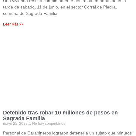
Una vivienda resultó completamente destruida en horas de esta
tarde de sábado, 11 de junio, en el sector Corral de Piedra,
comuna de Sagrada Familia,
Leer Más >>
Detenido tras robar 10 millones de pesos en
Sagrada Familia
mayo 25, 2022
No hay comentarios
Personal de Carabineros lograron detener a un sujeto que minutos