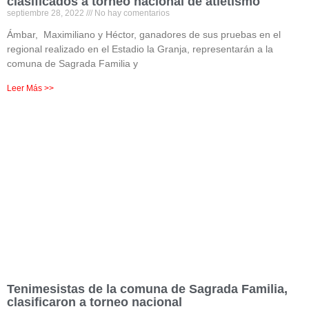
clasificados a torneo nacional de atletismo
septiembre 28, 2022
No hay comentarios
Ámbar, Maximiliano y Héctor, ganadores de sus pruebas en el
regional realizado en el Estadio la Granja, representarán a la
comuna de Sagrada Familia y
Leer Más >>
Tenimesistas de la comuna de Sagrada Familia,
clasificaron a torneo nacional