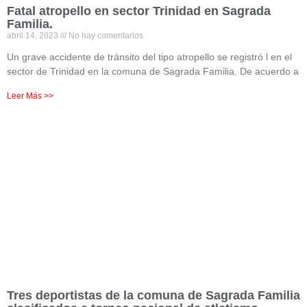
Fatal atropello en sector Trinidad en Sagrada
Familia.
abril 14, 2023
No hay comentarios
Un grave accidente de tránsito del tipo atropello se registró l en el
sector de Trinidad en la comuna de Sagrada Familia. De acuerdo a
Leer Más >>
Tres deportistas de la comuna de Sagrada Familia