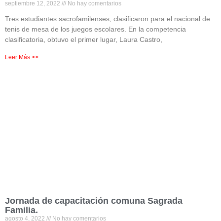
septiembre 12, 2022
No hay comentarios
Tres estudiantes sacrofamilenses, clasificaron para el nacional de
tenis de mesa de los juegos escolares. En la competencia
clasificatoria, obtuvo el primer lugar, Laura Castro,
Leer Más >>
Jornada de capacitación comuna Sagrada
Familia.
agosto 4, 2022
No hay comentarios