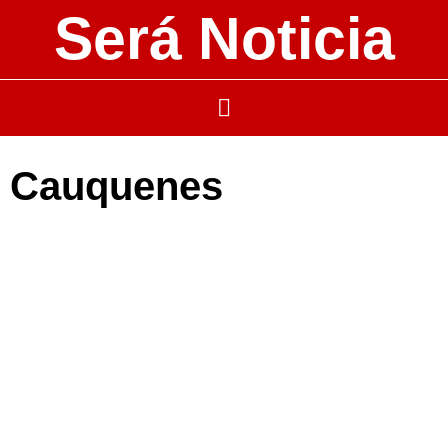
Será Noticia
Cauquenes