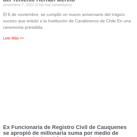
noviembre 7, 2023
No hay comentarios
El 6 de noviembre, se cumplió un nuevo aniversario del trágico
suceso que enlutó a la Institución de Carabineros de Chile En una
ceremonia presidida
Leer Más >>
Ex Funcionaria de Registro Civil de Cauquenes
se apropió de millonaria suma por medio de