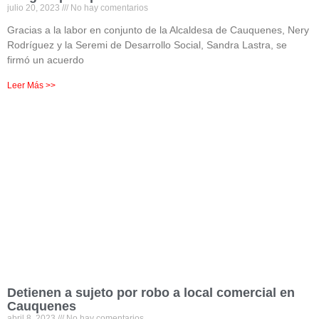
julio 20, 2023
No hay comentarios
Gracias a la labor en conjunto de la Alcaldesa de Cauquenes, Nery
Rodríguez y la Seremi de Desarrollo Social, Sandra Lastra, se
firmó un acuerdo
Leer Más >>
Detienen a sujeto por robo a local comercial en
Cauquenes
abril 8, 2023
No hay comentarios