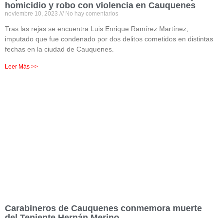
homicidio y robo con violencia en Cauquenes
noviembre 10, 2023
No hay comentarios
Tras las rejas se encuentra Luis Enrique Ramírez Martínez,
imputado que fue condenado por dos delitos cometidos en distintas
fechas en la ciudad de Cauquenes.
Leer Más >>
Carabineros de Cauquenes conmemora muerte
del Teniente Hernán Merino