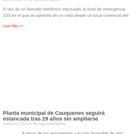
A raíz de un llamado telefónico efectuado al nivel de emergencia
133 en el que se advertía de un robo desde un local comercial del
Leer Más >>
Planta municipal de Cauquenes seguirá
estancada tras 29 años sin ampliarse
marzo 22, 2023
No hay comentarios
A pesar de los argumentos y el voto favorable de tres