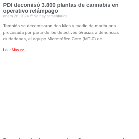
PDI decomisó 3.800 plantas de cannabis en
operativo relámpago
enero 26, 2024
No hay comentarios
También se decomisaron dos kilos y medio de marihuana
procesada por parte de los detectives Gracias a denuncias
ciudadanas, el equipo Microtráfico Cero (MT-0) de
Leer Más >>