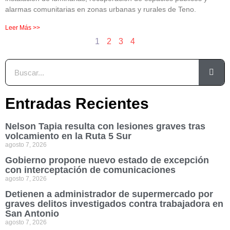
alarmas comunitarias en zonas urbanas y rurales de Teno.
Leer Más >>
1
2
3
4
Entradas Recientes
Nelson Tapia resulta con lesiones graves tras
volcamiento en la Ruta 5 Sur
agosto 7, 2026
Gobierno propone nuevo estado de excepción
con interceptación de comunicaciones
agosto 7, 2026
Detienen a administrador de supermercado por
graves delitos investigados contra trabajadora en
San Antonio
agosto 7, 2026