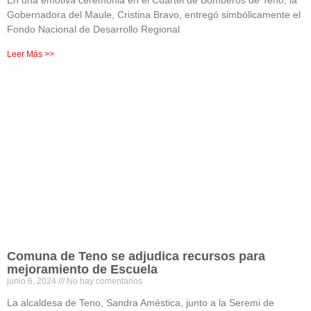
En una emotiva ceremonia en el Cuartel de Bomberos de Teno, la
Gobernadora del Maule, Cristina Bravo, entregó simbólicamente el
Fondo Nacional de Desarrollo Regional
Leer Más >>
Comuna de Teno se adjudica recursos para
mejoramiento de Escuela
junio 6, 2024
No hay comentarios
La alcaldesa de Teno, Sandra Améstica, junto a la Seremi de