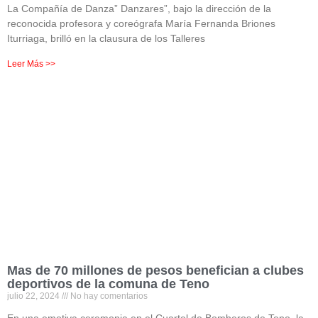
La Compañía de Danza” Danzares”, bajo la dirección de la
reconocida profesora y coreógrafa María Fernanda Briones
Iturriaga, brilló en la clausura de los Talleres
Leer Más >>
Mas de 70 millones de pesos benefician a clubes
deportivos de la comuna de Teno
julio 22, 2024
No hay comentarios