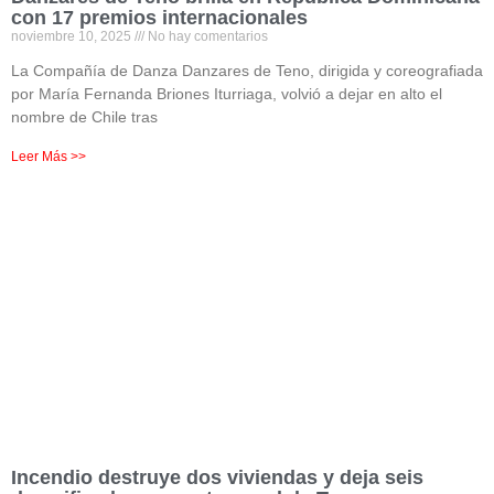
con 17 premios internacionales
noviembre 10, 2025
No hay comentarios
La Compañía de Danza Danzares de Teno, dirigida y coreografiada
por María Fernanda Briones Iturriaga, volvió a dejar en alto el
nombre de Chile tras
Leer Más >>
Incendio destruye dos viviendas y deja seis