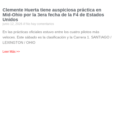
Clemente Huerta tiene auspiciosa práctica en
Mid-Ohio por la 3era fecha de la F4 de Estados
Unidos
junio 12, 2026
No hay comentarios
En las prácticas oficiales estuvo entre los cuatro pilotos más
veloces. Este sábado es la clasificación y la Carrera 1. SANTIAGO /
LEXINGTON / OHIO
Leer Más >>