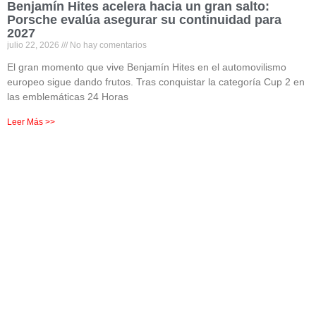
Benjamín Hites acelera hacia un gran salto:
Porsche evalúa asegurar su continuidad para
2027
julio 22, 2026
No hay comentarios
El gran momento que vive Benjamín Hites en el automovilismo
europeo sigue dando frutos. Tras conquistar la categoría Cup 2 en
las emblemáticas 24 Horas
Leer Más >>