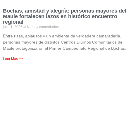
Bochas, amistad y alegría: personas mayores del
Maule fortalecen lazos en histórico encuentro
regional
julio 1, 2026
No hay comentarios
Entre risas, aplausos y un ambiente de verdadera camaradería,
personas mayores de distintos Centros Diurnos Comunitarios del
Maule protagonizaron el Primer Campeonato Regional de Bochas,
Leer Más >>