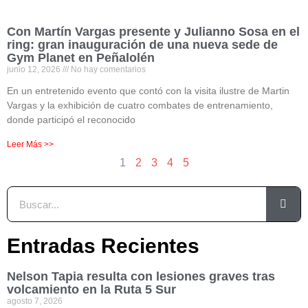
Con Martín Vargas presente y Julianno Sosa en el
ring: gran inauguración de una nueva sede de
Gym Planet en Peñalolén
junio 12, 2026
No hay comentarios
En un entretenido evento que contó con la visita ilustre de Martin
Vargas y la exhibición de cuatro combates de entrenamiento,
donde participó el reconocido
Leer Más >>
1
2
3
4
5
Entradas Recientes
Nelson Tapia resulta con lesiones graves tras
volcamiento en la Ruta 5 Sur
agosto 7, 2026