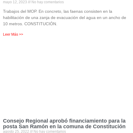
mayo 12, 2023
No hay comentarios
Trabajos del MOP. En concreto, las faenas consisten en la
habilitación de una zanja de evacuación del agua en un ancho de
10 metros. CONSTITUCIÓN.
Leer Más >>
Consejo Regional aprobó financiamiento para la
posta San Ramón en la comuna de Constitución
agosto 25, 2022
No hay comentarios