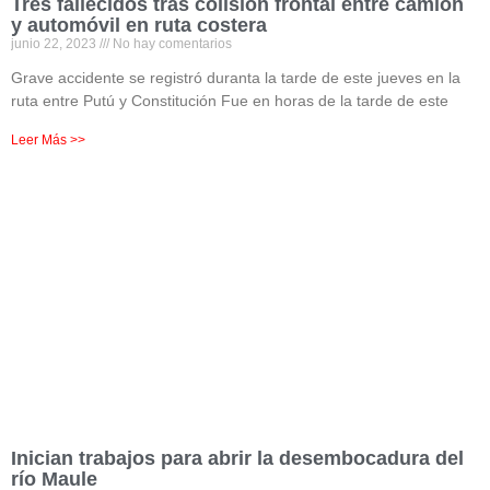
Tres fallecidos tras colisión frontal entre camión
y automóvil en ruta costera
junio 22, 2023
No hay comentarios
Grave accidente se registró duranta la tarde de este jueves en la
ruta entre Putú y Constitución Fue en horas de la tarde de este
Leer Más >>
Inician trabajos para abrir la desembocadura del
río Maule