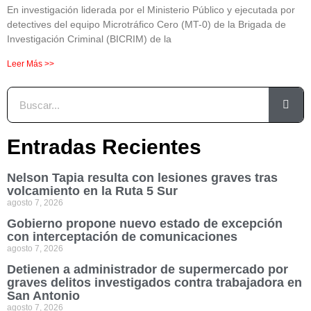
En investigación liderada por el Ministerio Público y ejecutada por
detectives del equipo Microtráfico Cero (MT-0) de la Brigada de
Investigación Criminal (BICRIM) de la
Leer Más >>
Entradas Recientes
Nelson Tapia resulta con lesiones graves tras
volcamiento en la Ruta 5 Sur
agosto 7, 2026
Gobierno propone nuevo estado de excepción
con interceptación de comunicaciones
agosto 7, 2026
Detienen a administrador de supermercado por
graves delitos investigados contra trabajadora en
San Antonio
agosto 7, 2026