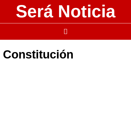
Será Noticia
Constitución