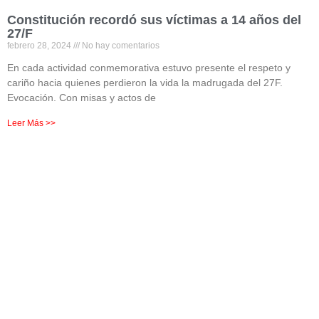
Constitución recordó sus víctimas a 14 años del
27/F
febrero 28, 2024
No hay comentarios
En cada actividad conmemorativa estuvo presente el respeto y
cariño hacia quienes perdieron la vida la madrugada del 27F.
Evocación. Con misas y actos de
Leer Más >>