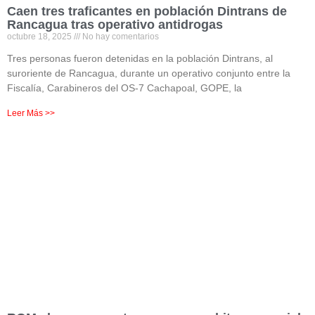
Caen tres traficantes en población Dintrans de
Rancagua tras operativo antidrogas
octubre 18, 2025
No hay comentarios
Tres personas fueron detenidas en la población Dintrans, al
suroriente de Rancagua, durante un operativo conjunto entre la
Fiscalía, Carabineros del OS-7 Cachapoal, GOPE, la
Leer Más >>