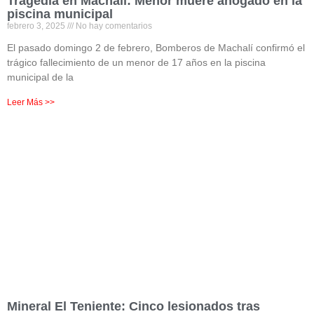
Tragedia en Machalí: Menor muere ahogado en la
piscina municipal
febrero 3, 2025
No hay comentarios
El pasado domingo 2 de febrero, Bomberos de Machalí confirmó el
trágico fallecimiento de un menor de 17 años en la piscina
municipal de la
Leer Más >>
Mineral El Teniente: Cinco lesionados tras