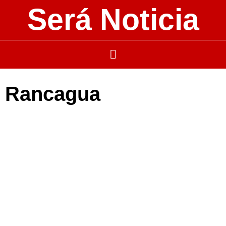
Será Noticia
Rancagua