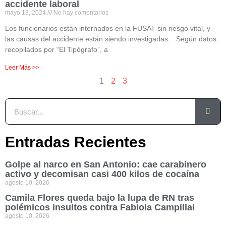
accidente laboral
mayo 13, 2024
No hay comentarios
Los funcionarios están internados en la FUSAT sin riesgo vital, y
las causas del accidente están siendo investigadas. Según datos
recopilados por “El Tipógrafo”, a
Leer Más >>
1
2
3
Entradas Recientes
Golpe al narco en San Antonio: cae carabinero
activo y decomisan casi 400 kilos de cocaína
agosto 10, 2026
Camila Flores queda bajo la lupa de RN tras
polémicos insultos contra Fabiola Campillai
agosto 10, 2026