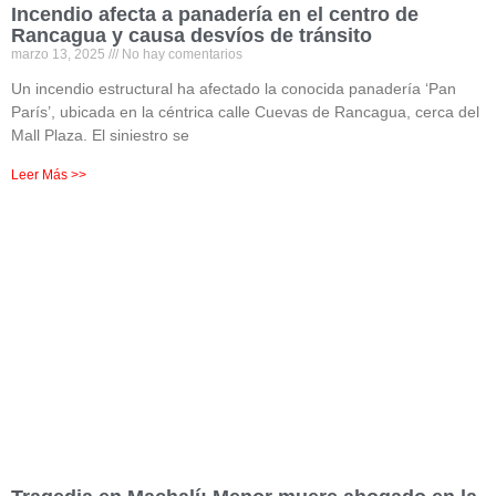
Incendio afecta a panadería en el centro de
Rancagua y causa desvíos de tránsito
marzo 13, 2025
No hay comentarios
Un incendio estructural ha afectado la conocida panadería ‘Pan
París’, ubicada en la céntrica calle Cuevas de Rancagua, cerca del
Mall Plaza. El siniestro se
Leer Más >>