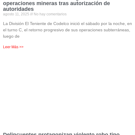
operaciones mineras tras autorización de
autoridades
agosto 11, 2025
No hay comentarios
La División El Teniente de Codelco inició el sábado por la noche, en
el turno C, el retorno progresivo de sus operaciones subterráneas,
luego de
Leer Más >>
Delincuentes protagonizan violento robo tipo