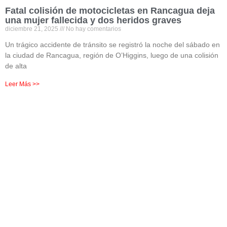
Fatal colisión de motocicletas en Rancagua deja
una mujer fallecida y dos heridos graves
diciembre 21, 2025
No hay comentarios
Un trágico accidente de tránsito se registró la noche del sábado en
la ciudad de Rancagua, región de O’Higgins, luego de una colisión
de alta
Leer Más >>