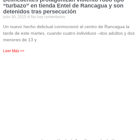
“turbazo” en tienda Entel de Rancagua y son
detenidos tras persecución
julio 30, 2025
No hay comentarios
Un nuevo hecho delictual conmocionó al centro de Rancagua la
tarde de este martes, cuando cuatro individuos –dos adultos y dos
menores de 13 y
Leer Más >>