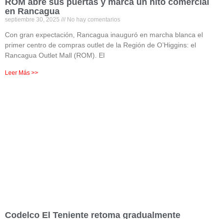
ROM abre sus puertas y marca un hito comercial
en Rancagua
septiembre 30, 2025
No hay comentarios
Con gran expectación, Rancagua inauguró en marcha blanca el
primer centro de compras outlet de la Región de O’Higgins: el
Rancagua Outlet Mall (ROM). El
Leer Más >>
Codelco El Teniente retoma gradualmente