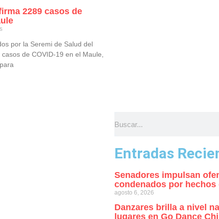
firma 2289 casos de
ule
s
dos por la Seremi de Salud del
 casos de COVID-19 en el Maule,
 para
Entradas Recie
Senadores impulsan ofen
condenados por hechos de
agosto 6, 2026
Danzares brilla a nivel 
lugares en Go Dance Chi