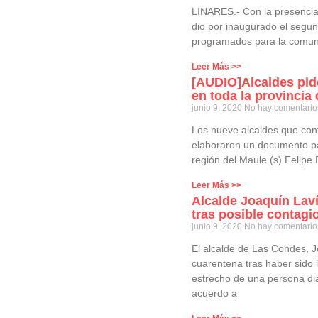
LINARES.- Con la presencia 
dio por inaugurado el segun
programados para la comun
Leer Más >>
[AUDIO]Alcaldes pid
en toda la provincia
junio 9, 2020
No hay comentario
Los nueve alcaldes que conf
elaboraron un documento par
región del Maule (s) Felipe
Leer Más >>
Alcalde Joaquín Lav
tras posible contagi
junio 9, 2020
No hay comentario
El alcalde de Las Condes, J
cuarentena tras haber sido 
estrecho de una persona di
acuerdo a