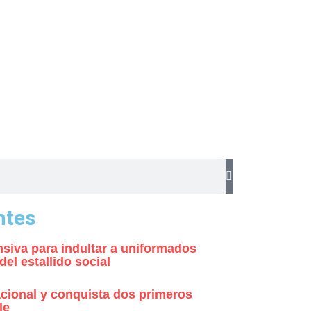
ntes
siva para indultar a uniformados
l estallido social
nacional y conquista dos primeros
le