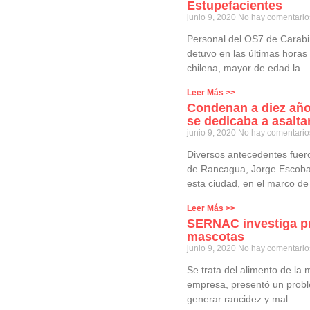
Estupefacientes
junio 9, 2020
No hay comentario
Personal del OS7 de Carabi
detuvo en las últimas horas
chilena, mayor de edad la
Leer Más >>
Condenan a diez años
se dedicaba a asalt
junio 9, 2020
No hay comentario
Diversos antecedentes fuero
de Rancagua, Jorge Escobar,
esta ciudad, en el marco de
Leer Más >>
SERNAC investiga p
mascotas
junio 9, 2020
No hay comentario
Se trata del alimento de la
empresa, presentó un probl
generar rancidez y mal