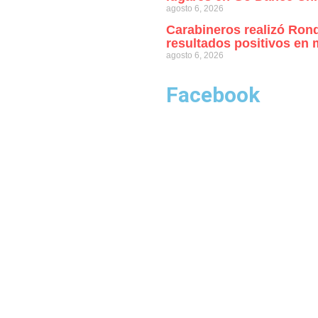
agosto 6, 2026
Carabineros realizó Ron
resultados positivos en 
agosto 6, 2026
Facebook