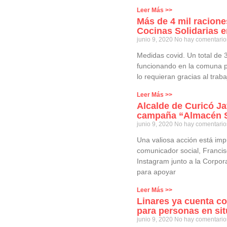
Leer Más >>
Más de 4 mil racione
Cocinas Solidarias e
junio 9, 2020
No hay comentario
Medidas covid. Un total de 3
funcionando en la comuna p
lo requieran gracias al trab
Leer Más >>
Alcalde de Curicó Ja
campaña “Almacén S
junio 9, 2020
No hay comentario
Una valiosa acción está imp
comunicador social, Francis
Instagram junto a la Corpo
para apoyar
Leer Más >>
Linares ya cuenta c
para personas en sit
junio 9, 2020
No hay comentario