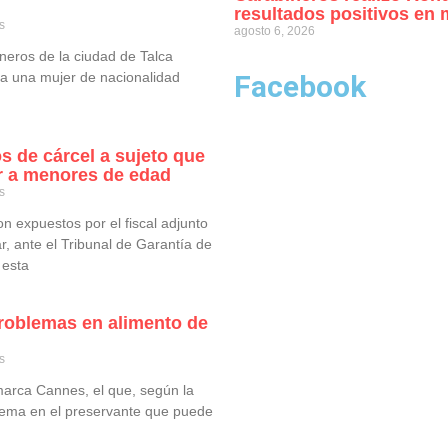
resultados positivos en 
s
agosto 6, 2026
neros de la ciudad de Talca
 a una mujer de nacionalidad
Facebook
 de cárcel a sujeto que
ar a menores de edad
s
n expuestos por el fiscal adjunto
 ante el Tribunal de Garantía de
 esta
roblemas en alimento de
s
 marca Cannes, el que, según la
ema en el preservante que puede