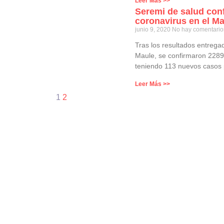
Leer Más >>
Seremi de salud con
coronavirus en el Ma
junio 9, 2020
No hay comentario
Tras los resultados entrega
Maule, se confirmaron 2289
teniendo 113 nuevos casos
Leer Más >>
1
2