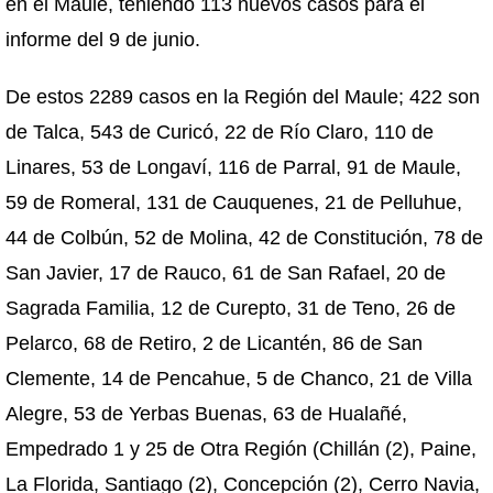
en el Maule, teniendo 113 nuevos casos para el
informe del 9 de junio.
De estos 2289 casos en la Región del Maule; 422 son
de Talca, 543 de Curicó, 22 de Río Claro, 110 de
Linares, 53 de Longaví, 116 de Parral, 91 de Maule,
59 de Romeral, 131 de Cauquenes, 21 de Pelluhue,
44 de Colbún, 52 de Molina, 42 de Constitución, 78 de
San Javier, 17 de Rauco, 61 de San Rafael, 20 de
Sagrada Familia, 12 de Curepto, 31 de Teno, 26 de
Pelarco, 68 de Retiro, 2 de Licantén, 86 de San
Clemente, 14 de Pencahue, 5 de Chanco, 21 de Villa
Alegre, 53 de Yerbas Buenas, 63 de Hualañé,
Empedrado 1 y 25 de Otra Región (Chillán (2), Paine,
La Florida, Santiago (2), Concepción (2), Cerro Navia,