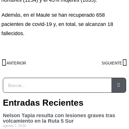
hombres (1254) y el 45% mujeres (1035).
Además, en el Maule se han recuperado 658
pacientes de covid-19 y, en total, se alcanzan 18
fallecidos.
ANTERIOR
SIGUIENTE
Entradas Recientes
Nelson Tapia resulta con lesiones graves tras
volcamiento en la Ruta 5 Sur
agosto 7, 2026