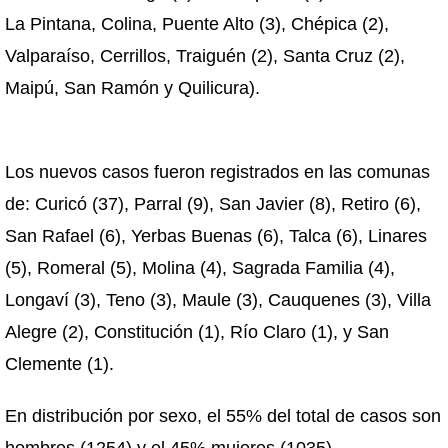
La Pintana, Colina, Puente Alto (3), Chépica (2),
Valparaíso, Cerrillos, Traiguén (2), Santa Cruz (2),
Maipú, San Ramón y Quilicura).
Los nuevos casos fueron registrados en las comunas
de: Curicó (37), Parral (9), San Javier (8), Retiro (6),
San Rafael (6), Yerbas Buenas (6), Talca (6), Linares
(5), Romeral (5), Molina (4), Sagrada Familia (4),
Longaví (3), Teno (3), Maule (3), Cauquenes (3), Villa
Alegre (2), Constitución (1), Río Claro (1), y San
Clemente (1).
En distribución por sexo, el 55% del total de casos son