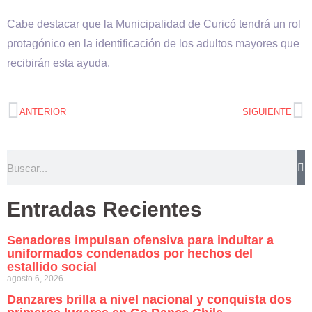
Cabe destacar que la Municipalidad de Curicó tendrá un rol
protagónico en la identificación de los adultos mayores que
recibirán esta ayuda.
ANTERIOR
SIGUIENTE
Entradas Recientes
Senadores impulsan ofensiva para indultar a
uniformados condenados por hechos del
estallido social
agosto 6, 2026
Danzares brilla a nivel nacional y conquista dos