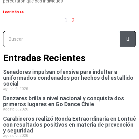
percataron que dos individuos
Leer Más >>
1
2
Entradas Recientes
Senadores impulsan ofensiva para indultar a
uniformados condenados por hechos del estallido
social
agosto 6, 2026
Danzares brilla a nivel nacional y conquista dos
primeros lugares en Go Dance Chile
agosto 6, 2026
Carabineros realizó Ronda Extraordinaria en Lontué
con resultados positivos en materia de prevención
y seguridad
agosto 6, 2026