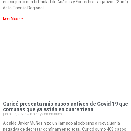
en conjunto con la Unidad de Análisis y Focos Investigativos (Sacfi)
de la Fiscalía Regional
Leer Más >>
Curicó presenta más casos activos de Covid 19 que
comunas que ya están en cuarentena
junio 10, 2020
No hay comentarios
Alcalde Javier Muñoz hizo un llamado al gobierno a reevaluar la
negativa de decretar confinamiento total. Curicó sumó 408 casos