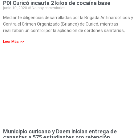
PDI Curicó incauta 2 kilos de cocaína base
junio 10, 2020
No hay comentarios
Mediante diligencias desarrolladas por la Brigada Antinarcóticos y
Contra el Crimen Organizado (Brianco) de Curicó, mientras
realizaban un control por la aplicación de cordones sanitarios,
Leer Más >>
Municipio curicano y Daem inician entrega de
canastas a 575 estudiantes pro retención