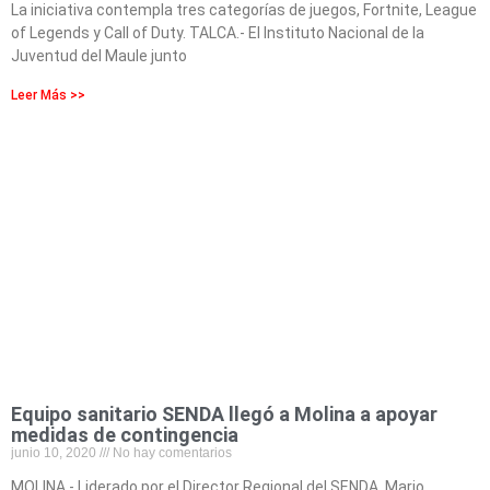
La iniciativa contempla tres categorías de juegos, Fortnite, League
of Legends y Call of Duty. TALCA.- El Instituto Nacional de la
Juventud del Maule junto
Leer Más >>
Equipo sanitario SENDA llegó a Molina a apoyar
medidas de contingencia
junio 10, 2020
No hay comentarios
MOLINA.- Liderado por el Director Regional del SENDA, Mario