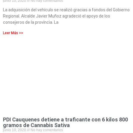
junio 10, 2020
No hay comentarios
La adquisición del vehículo se realizó gracias a fondos del Gobierno
Regional. Alcalde Javier Muñoz agradeció el apoyo de los
consejeros de la provincia. La
Leer Más >>
PDI Cauquenes detiene a traficante con 6 kilos 800
gramos de Cannabis Sativa
junio 10, 2020
No hay comentarios