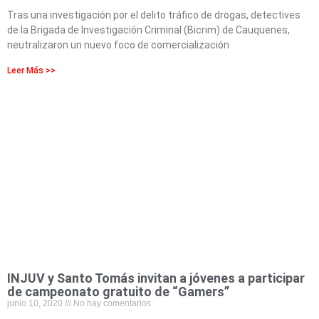
Tras una investigación por el delito tráfico de drogas, detectives
de la Brigada de Investigación Criminal (Bicrim) de Cauquenes,
neutralizaron un nuevo foco de comercialización
Leer Más >>
INJUV y Santo Tomás invitan a jóvenes a participar
de campeonato gratuito de “Gamers”
junio 10, 2020
No hay comentarios