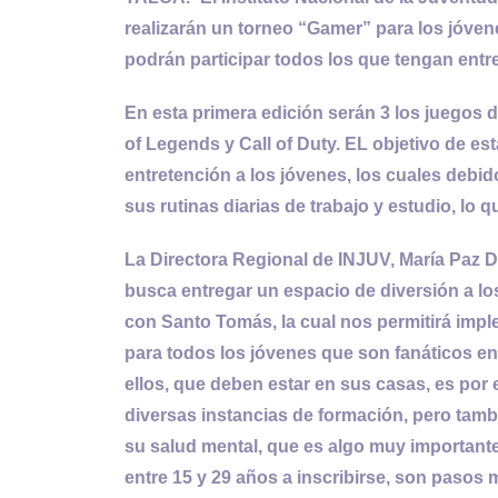
realizarán un torneo “Gamer” para los jóvenes
podrán participar todos los que tengan entre
En esta primera edición serán 3 los juegos 
of Legends y Call of Duty. EL objetivo de est
entretención a los jóvenes, los cuales debid
sus rutinas diarias de trabajo y estudio, lo 
La Directora Regional de INJUV, María Paz Del
busca entregar un espacio de diversión a l
con Santo Tomás, la cual nos permitirá imp
para todos los jóvenes que son fanáticos e
ellos, que deben estar en sus casas, es po
diversas instancias de formación, pero tamb
su salud mental, que es algo muy importante
entre 15 y 29 años a inscribirse, son pasos