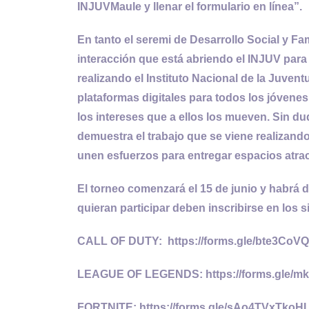
INJUVMaule y llenar el formulario en línea”.
En tanto el seremi de Desarrollo Social y Fa
interacción que está abriendo el INJUV para
realizando el Instituto Nacional de la Juven
plataformas digitales para todos los jóvenes
los intereses que a ellos los mueven. Sin d
demuestra el trabajo que se viene realizand
unen esfuerzos para entregar espacios atract
El torneo comenzará el 15 de junio y habrá 
quieran participar deben inscribirse en los s
CALL OF DUTY: https://forms.gle/bte3CoV
LEAGUE OF LEGENDS: https://forms.gle/
FORTNITE: https://forms.gle/sAo4TVxTko