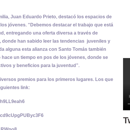
milia, Juan Eduardo Prieto, destacó los espacios de
 los jóvenes. “Debemos destacar el trabajo que está
tud, entregando una oferta diversa a través de
, donde han sabido leer las tendencias juveniles y
uda alguna esta alianza con Santo Tomás también
o hace un tiempo en pos de los jóvenes, donde se
ivos y beneficios para la juventud”.
diversos premios para los primeros lugares. Los que
iguientes link:
Qh9LL9eah6
mkcd9cUpgPUByc3F6
T
HLRWpo8