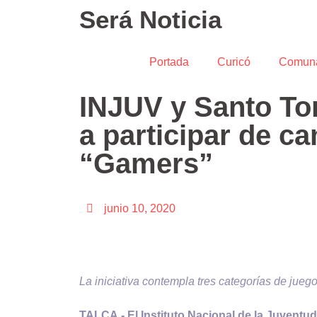
Será Noticia
Portada
Curicó
Comun
INJUV y Santo To
a participar de c
“Gamers”
junio 10, 2020
La iniciativa contempla tres categorías de juego
TALCA.- El Instituto Nacional de la Juventu