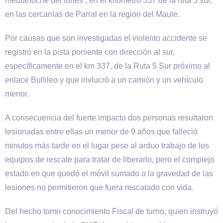
medianoche del lunes , en el kilómetro 337 de la ruta 5 sur,
en las cercanías de Parral en la región del Maule.
Por causas que son investigadas el violento accidente se
registró en la pista poniente con dirección al sur,
específicamente en el km 337, de la Ruta 5 Sur próximo al
enlace Bullileo y que invlucró a un camión y un vehículo
menor.
A consecuencia del fuerte impacto dos personas resultaron
lesionadas entre ellas un menor de 9 años que falleció
minutos más tarde en el lugar pese al arduo trabajo de los
equipos de rescate para tratar de liberarlo, pero el complejo
estado en que quedó el móvil sumado a la gravedad de las
lesiones no permitieron que fuera rescatado con vida.
Del hecho tomo conocimiento Fiscal de turno, quien instruyó