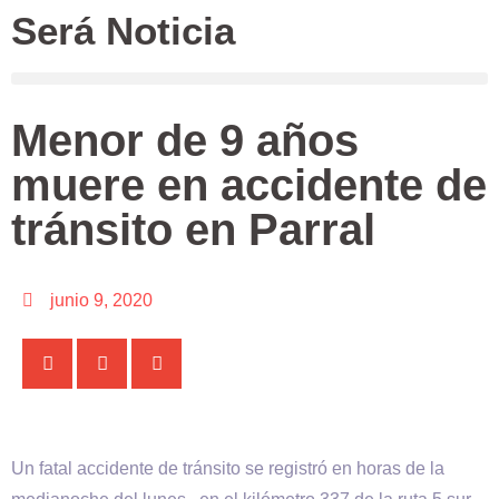
Será Noticia
Menor de 9 años
muere en accidente de
tránsito en Parral
junio 9, 2020
Un fatal accidente de tránsito se registró en horas de la