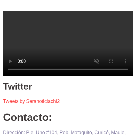
Twitter
Tweets by Seranoticiachi2
Contacto:
Dirección: Pje. Uno #104, Pob. Mataquito, Curicó, Maule,