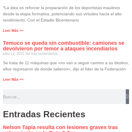
*La idea es reforzar la preparación de los deportistas maulinos
desde la etapa formativa, potenciando sus virtudes hacia el alto
rendimiento. Con el Estadio Bicentenario
Leer Más >>
Temuco se queda sin combustible: camiones se
devolvieron por temor a ataques incendiarios
julio 13, 2021
No hay comentarios
Se trata de 11 máquinas que «no van a seguir camino a su destino;
ellos regresaron de donde salieron», dijo el líder de la Federación
Leer Más >>
Entradas Recientes
Nelson Tapia resulta con lesiones graves tras