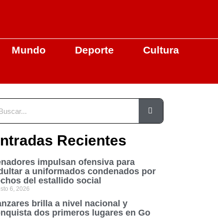
Mundo
Deporte
Cultura
ntradas Recientes
nadores impulsan ofensiva para
dultar a uniformados condenados por
chos del estallido social
sto 6, 2026
nzares brilla a nivel nacional y
nquista dos primeros lugares en Go