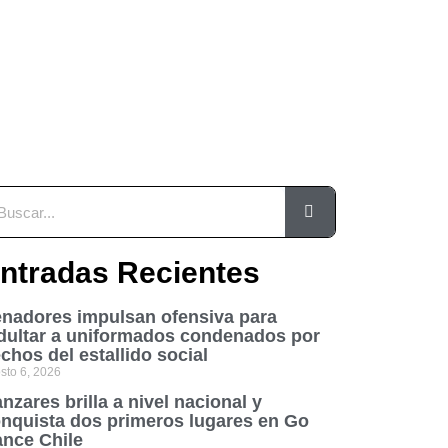
ntradas Recientes
nadores impulsan ofensiva para
dultar a uniformados condenados por
chos del estallido social
sto 6, 2026
nzares brilla a nivel nacional y
nquista dos primeros lugares en Go
nce Chile