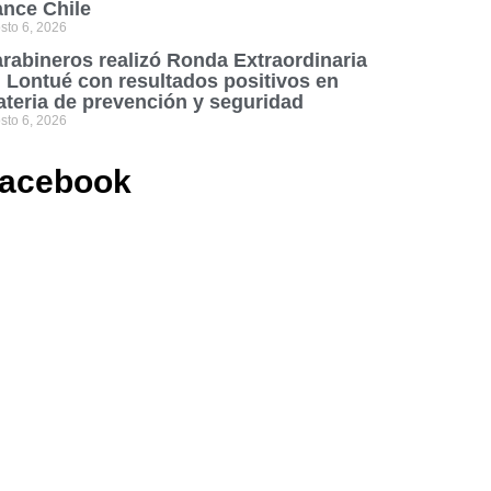
nce Chile
sto 6, 2026
rabineros realizó Ronda Extraordinaria
 Lontué con resultados positivos en
teria de prevención y seguridad
sto 6, 2026
acebook