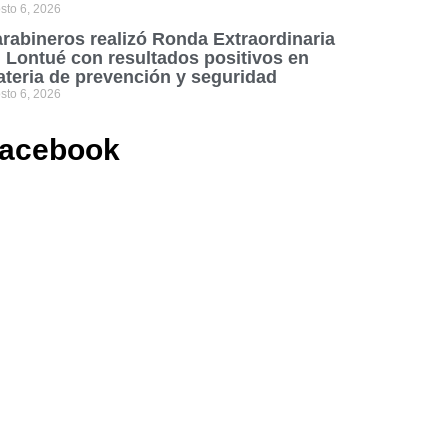
sto 6, 2026
rabineros realizó Ronda Extraordinaria
 Lontué con resultados positivos en
teria de prevención y seguridad
sto 6, 2026
acebook