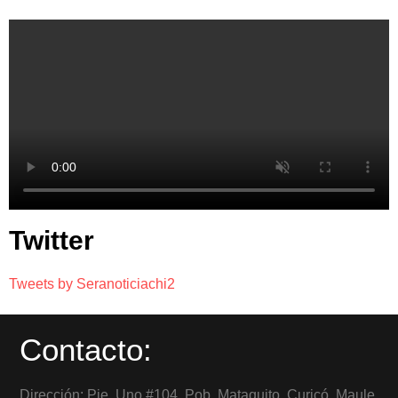
Twitter
Tweets by Seranoticiachi2
Contacto:
Dirección: Pje. Uno #104, Pob. Mataquito, Curicó, Maule,