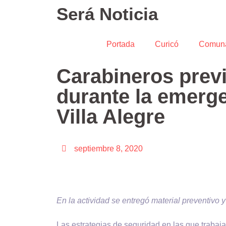
Será Noticia
Portada
Curicó
Comun
Carabineros previ
durante la emerge
Villa Alegre
septiembre 8, 2020
En la actividad se entregó material preventivo 
Las estrategias de seguridad en las que trabaj