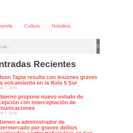
eporte
Cultura
Nosotros
ntradas Recientes
lson Tapia resulta con lesiones graves
as volcamiento en la Ruta 5 Sur
to 7, 2026
bierno propone nuevo estado de
cepción con interceptación de
municaciones
to 7, 2026
tienen a administrador de
permercado por graves delitos