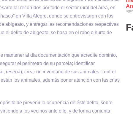
in
An
arrollar recorridos por todo el sector rural del área, en
agos
eñasco” en Villa Alegre, donde se entrevistaron con los
to de abigeato, y entregar las recomendaciones respectivas
F
 el delito de abigeato, se basa en el robo o hurto de
s mantener al día documentación que acredite dominio,
egurar el perímetro de su parcela; identificar
 reseña); crear un inventario de sus animales; control
están los animales, además poner atención con las crías
opósito de prevenir la ocurrencia de éste delito, sobre
dvirtiendo a los vecinos ante ello, y de forma conjunta