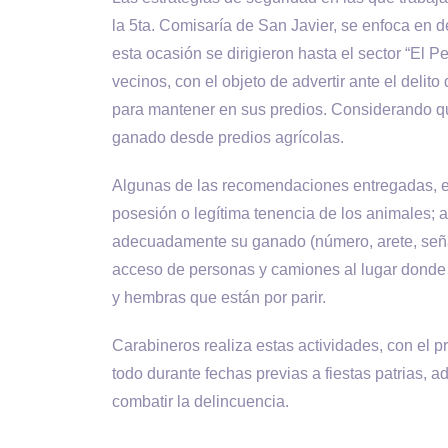
la 5ta. Comisaría de San Javier, se enfoca en des
esta ocasión se dirigieron hasta el sector “El P
vecinos, con el objeto de advertir ante el deli
para mantener en sus predios. Considerando que
ganado desde predios agrícolas.
Algunas de las recomendaciones entregadas, e
posesión o legítima tenencia de los animales; as
adecuadamente su ganado (número, arete, señal,
acceso de personas y camiones al lugar donde 
y hembras que están por parir.
Carabineros realiza estas actividades, con el pr
todo durante fechas previas a fiestas patrias, a
combatir la delincuencia.