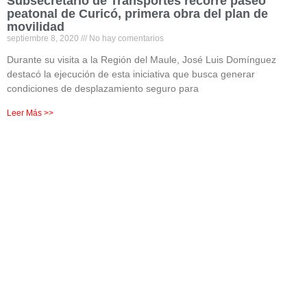
Subsecretario de Transportes recorre paseo
peatonal de Curicó, primera obra del plan de
movilidad
septiembre 8, 2020
No hay comentarios
Durante su visita a la Región del Maule, José Luis Domínguez
destacó la ejecución de esta iniciativa que busca generar
condiciones de desplazamiento seguro para
Leer Más >>