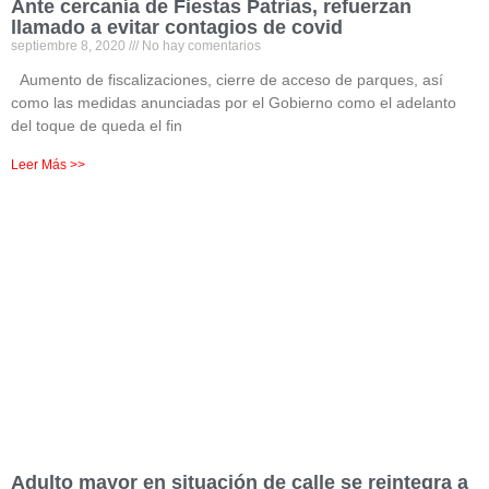
Ante cercanía de Fiestas Patrias, refuerzan
llamado a evitar contagios de covid
septiembre 8, 2020
No hay comentarios
Aumento de fiscalizaciones, cierre de acceso de parques, así
como las medidas anunciadas por el Gobierno como el adelanto
del toque de queda el fin
Leer Más >>
Adulto mayor en situación de calle se reintegra a