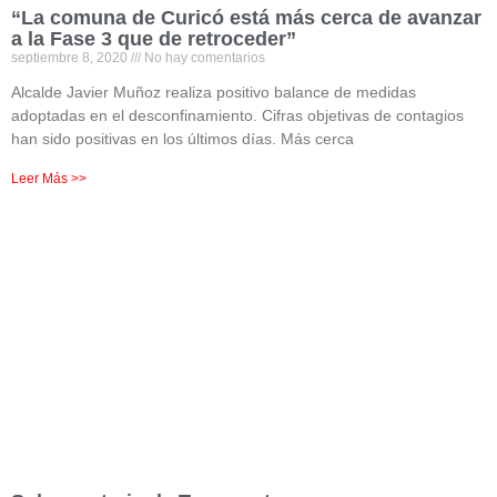
“La comuna de Curicó está más cerca de avanzar
a la Fase 3 que de retroceder”
septiembre 8, 2020
No hay comentarios
Alcalde Javier Muñoz realiza positivo balance de medidas
adoptadas en el desconfinamiento. Cifras objetivas de contagios
han sido positivas en los últimos días. Más cerca
Leer Más >>