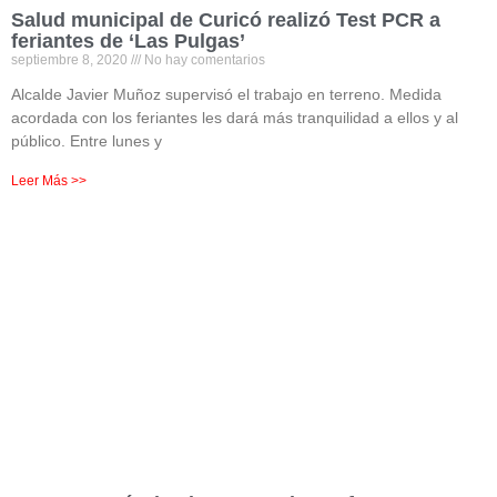
Salud municipal de Curicó realizó Test PCR a
feriantes de ‘Las Pulgas’
septiembre 8, 2020
No hay comentarios
Alcalde Javier Muñoz supervisó el trabajo en terreno. Medida
acordada con los feriantes les dará más tranquilidad a ellos y al
público. Entre lunes y
Leer Más >>