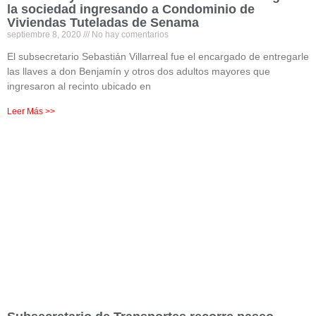
la sociedad ingresando a Condominio de
Viviendas Tuteladas de Senama
septiembre 8, 2020
No hay comentarios
El subsecretario Sebastián Villarreal fue el encargado de entregarle
las llaves a don Benjamín y otros dos adultos mayores que
ingresaron al recinto ubicado en
Leer Más >>