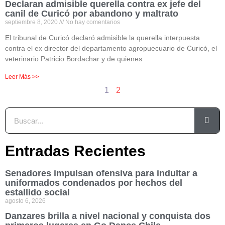
Declaran admisible querella contra ex jefe del
canil de Curicó por abandono y maltrato
septiembre 8, 2020
No hay comentarios
El tribunal de Curicó declaró admisible la querella interpuesta
contra el ex director del departamento agropuecuario de Curicó, el
veterinario Patricio Bordachar y de quienes
Leer Más >>
1
2
Entradas Recientes
Senadores impulsan ofensiva para indultar a
uniformados condenados por hechos del
estallido social
agosto 6, 2026
Danzares brilla a nivel nacional y conquista dos