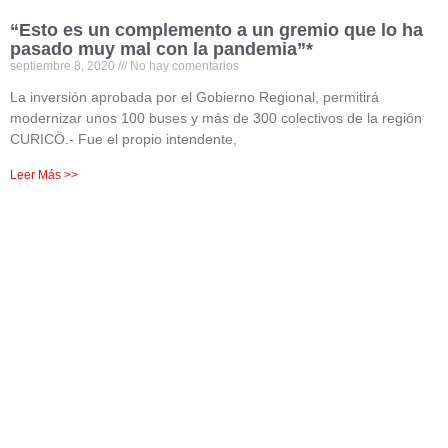
“Esto es un complemento a un gremio que lo ha
pasado muy mal con la pandemia”*
septiembre 8, 2020
No hay comentarios
La inversión aprobada por el Gobierno Regional, permitirá
modernizar unos 100 buses y más de 300 colectivos de la región
CURICÖ.- Fue el propio intendente,
Leer Más >>