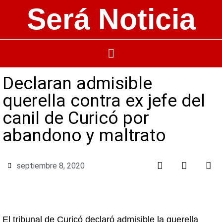
Será Noticia
Declaran admisible
querella contra ex jefe del
canil de Curicó por
abandono y maltrato
septiembre 8, 2020
El tribunal de Curicó declaró admisible la querella