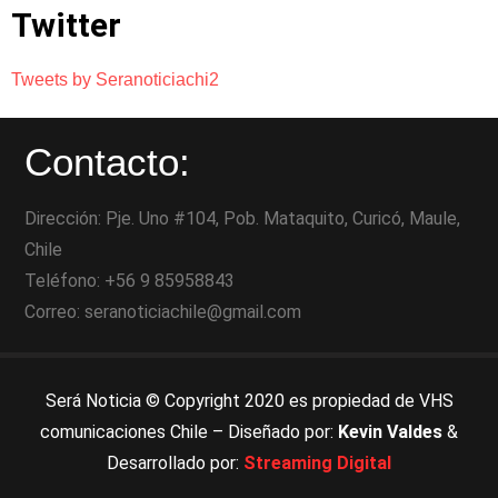
Twitter
Tweets by Seranoticiachi2
Contacto:
Dirección: Pje. Uno #104, Pob. Mataquito, Curicó, Maule,
Chile
Teléfono: +56 9 85958843
Correo: seranoticiachile@gmail.com
Será Noticia © Copyright 2020 es propiedad de VHS
comunicaciones Chile – Diseñado por:
Kevin Valdes
&
Desarrollado por:
Streaming Digital