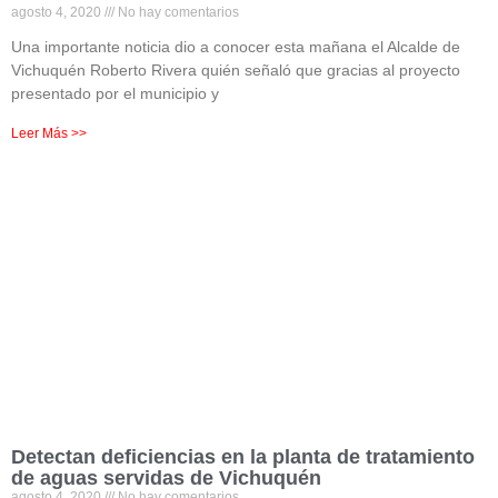
agosto 4, 2020
No hay comentarios
Una importante noticia dio a conocer esta mañana el Alcalde de
Vichuquén Roberto Rivera quién señaló que gracias al proyecto
presentado por el municipio y
Leer Más >>
Detectan deficiencias en la planta de tratamiento
de aguas servidas de Vichuquén
agosto 4, 2020
No hay comentarios