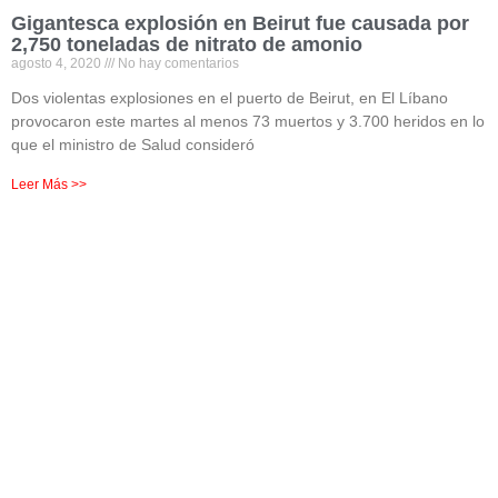
Gigantesca explosión en Beirut fue causada por
2,750 toneladas de nitrato de amonio
agosto 4, 2020
No hay comentarios
Dos violentas explosiones en el puerto de Beirut, en El Líbano
provocaron este martes al menos 73 muertos y 3.700 heridos en lo
que el ministro de Salud consideró
Leer Más >>