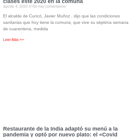
clases este 2020 en la comuna
agosto 4, 2020
No hay comentarios
El alcalde de Curicó, Javier Muñoz , dijo que las condiciones
sanitarias que hoy tiene la comuna, que vive su séptima semana
de cuarentena, medida
Leer Más >>
Restaurante de la India adaptó su menú a la
pandemia y optó por nuevo plato: el «Covid