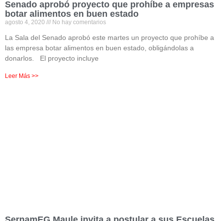
Senado aprobó proyecto que prohíbe a empresas
botar alimentos en buen estado
agosto 4, 2020
No hay comentarios
La Sala del Senado aprobó este martes un proyecto que prohíbe a
las empresa botar alimentos en buen estado, obligándolas a
donarlos. El proyecto incluye
Leer Más >>
SernamEG Maule invita a postular a sus Escuelas