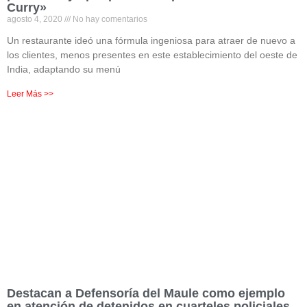
Curry»
agosto 4, 2020
No hay comentarios
Un restaurante ideó una fórmula ingeniosa para atraer de nuevo a
los clientes, menos presentes en este establecimiento del oeste de
India, adaptando su menú
Leer Más >>
Destacan a Defensoría del Maule como ejemplo
en atención de detenidos en cuarteles policiales