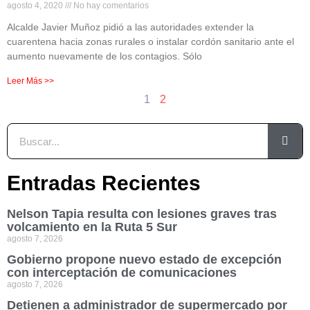
agosto 4, 2020
No hay comentarios
Alcalde Javier Muñoz pidió a las autoridades extender la
cuarentena hacia zonas rurales o instalar cordón sanitario ante el
aumento nuevamente de los contagios. Sólo
Leer Más >>
1
2
Entradas Recientes
Nelson Tapia resulta con lesiones graves tras
volcamiento en la Ruta 5 Sur
agosto 7, 2026
Gobierno propone nuevo estado de excepción
con interceptación de comunicaciones
agosto 7, 2026
Detienen a administrador de supermercado por