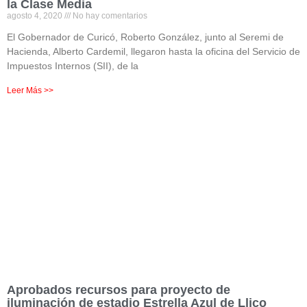
la Clase Media
agosto 4, 2020
No hay comentarios
El Gobernador de Curicó, Roberto González, junto al Seremi de
Hacienda, Alberto Cardemil, llegaron hasta la oficina del Servicio de
Impuestos Internos (SII), de la
Leer Más >>
Aprobados recursos para proyecto de
iluminación de estadio Estrella Azul de Llico