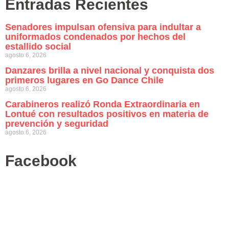
Entradas Recientes
Senadores impulsan ofensiva para indultar a
uniformados condenados por hechos del
estallido social
agosto 6, 2026
Danzares brilla a nivel nacional y conquista dos
primeros lugares en Go Dance Chile
agosto 6, 2026
Carabineros realizó Ronda Extraordinaria en
Lontué con resultados positivos en materia de
prevención y seguridad
agosto 6, 2026
Facebook