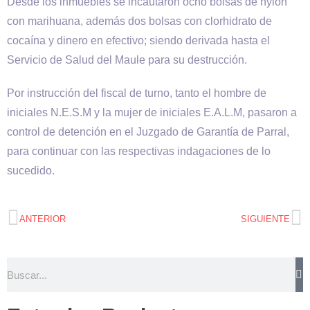
Desde los inmuebles se incautaron ocho bolsas de nylon
con marihuana, además dos bolsas con clorhidrato de
cocaína y dinero en efectivo; siendo derivada hasta el
Servicio de Salud del Maule para su destrucción.
Por instrucción del fiscal de turno, tanto el hombre de
iniciales N.E.S.M y la mujer de iniciales E.A.L.M, pasaron a
control de detención en el Juzgado de Garantía de Parral,
para continuar con las respectivas indagaciones de lo
sucedido.
ANTERIOR
SIGUIENTE