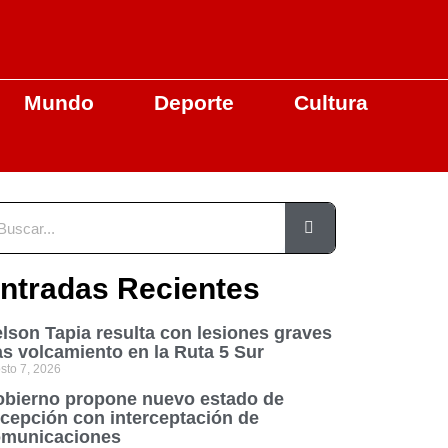
Mundo
Deporte
Cultura
ntradas Recientes
lson Tapia resulta con lesiones graves
as volcamiento en la Ruta 5 Sur
sto 7, 2026
bierno propone nuevo estado de
cepción con interceptación de
municaciones