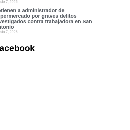
sto 7, 2026
tienen a administrador de
permercado por graves delitos
vestigados contra trabajadora en San
tonio
sto 7, 2026
acebook