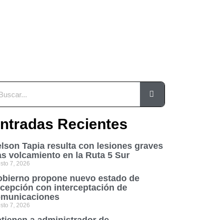
ntradas Recientes
lson Tapia resulta con lesiones graves
as volcamiento en la Ruta 5 Sur
sto 7, 2026
bierno propone nuevo estado de
cepción con interceptación de
municaciones
sto 7, 2026