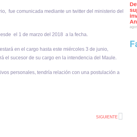
De
su
o, fue comunicada mediante un twitter del ministerio del
in
An
agos
desde el 1 de marzo del 2018 a la fecha.
F
tará en el cargo hasta este miércoles 3 de junio,
á el sucesor de su cargo en la intendencia del Maule.
tivos personales, tendría relación con una postulación a
SIGUIENTE