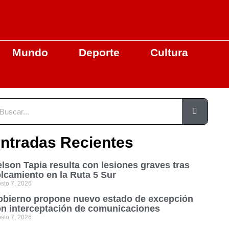
Mundo
Deporte
Cultura
ntradas Recientes
lson Tapia resulta con lesiones graves tras
lcamiento en la Ruta 5 Sur
sto 7, 2026
bierno propone nuevo estado de excepción
n interceptación de comunicaciones
sto 7, 2026