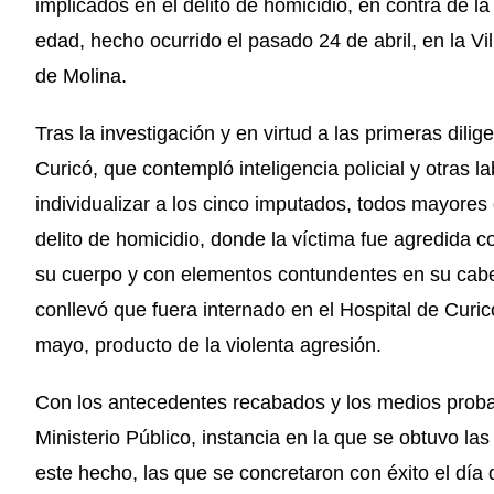
implicados en el delito de homicidio, en contra de l
edad, hecho ocurrido el pasado 24 de abril, en la V
de Molina.
Tras la investigación y en virtud a las primeras dilig
Curicó, que contempló inteligencia policial y otras l
individualizar a los cinco imputados, todos mayores
delito de homicidio, donde la víctima fue agredida c
su cuerpo y con elementos contundentes en su cabe
conllevó que fuera internado en el Hospital de Curi
mayo, producto de la violenta agresión.
Con los antecedentes recabados y los medios probato
Ministerio Público, instancia en la que se obtuvo la
este hecho, las que se concretaron con éxito el dí