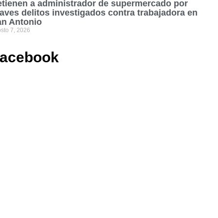
tienen a administrador de supermercado por
aves delitos investigados contra trabajadora en
an Antonio
sto 7, 2026
acebook