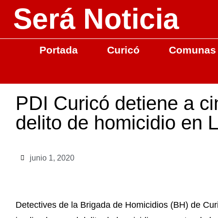
Será Noticia
Portada
Curicó
Comunas
PDI Curicó detiene a ci
delito de homicidio en 
junio 1, 2020
Detectives de la Brigada de Homicidios (BH) de Curi