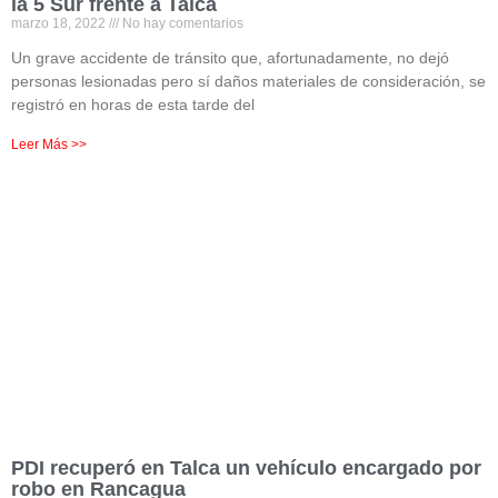
la 5 Sur frente a Talca
marzo 18, 2022
No hay comentarios
Un grave accidente de tránsito que, afortunadamente, no dejó
personas lesionadas pero sí daños materiales de consideración, se
registró en horas de esta tarde del
Leer Más >>
PDI recuperó en Talca un vehículo encargado por
robo en Rancagua