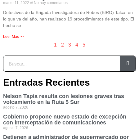
marzo 11, 2022
No hay comentarios
Detectives de la Brigada Investigadora de Robos (BIRO) Talca, en
lo que va del año, han realizado 19 procedimientos de este tipo. El
hecho se
Leer Más >>
1
2
3
4
5
Entradas Recientes
Nelson Tapia resulta con lesiones graves tras
volcamiento en la Ruta 5 Sur
agosto 7, 2026
Gobierno propone nuevo estado de excepción
con interceptación de comunicaciones
agosto 7, 2026
Detienen a administrador de supermercado por