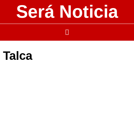
Será Noticia
Talca