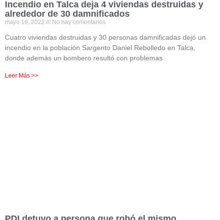
Incendio en Talca deja 4 viviendas destruidas y
alrededor de 30 damnificados
mayo 16, 2022
No hay comentarios
Cuatro viviendas destruidas y 30 personas damnificadas dejó un
incendio en la población Sargento Daniel Rebolledo en Talca,
donde además un bombero resultó con problemas
Leer Más >>
PDI detuvo a persona que robó el mismo