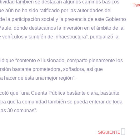
nectividad también se destacan algunos caminos básicos
Twe
 aún no ha sido ratificado por las autoridades del
e la participación social y la presencia de este Gobierno
aule, donde destacamos la inversión en el ámbito de la
vehículos y también de infraestructura”, puntualizó la
ló que “contento e ilusionado, comparto plenamente los
rsión bastante prometedora, soñadora, así que
 hacer de ésta una mejor región”.
acotó que “una Cuenta Pública bastante clara, bastante
para que la comunidad también se pueda enterar de toda
 las 30 comunas”.
SIGUIENTE