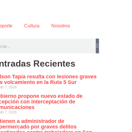
eporte
Cultura
Nosotros
ntradas Recientes
lson Tapia resulta con lesiones graves
as volcamiento en la Ruta 5 Sur
to 7, 2026
bierno propone nuevo estado de
cepción con interceptación de
municaciones
to 7, 2026
tienen a administrador de
permercado por graves delitos