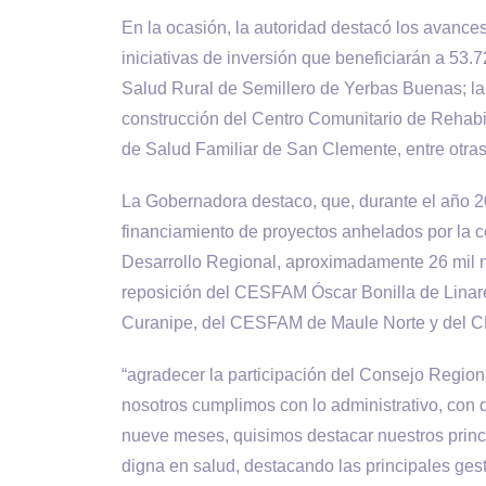
En la ocasión, la autoridad destacó los avances
iniciativas de inversión que beneficiarán a 53.
Salud Rural de Semillero de Yerbas Buenas; la
construcción del Centro Comunitario de Rehabil
de Salud Familiar de San Clemente, entre otras
La Gobernadora destaco, que, durante el año 20
financiamiento de proyectos anhelados por la 
Desarrollo Regional, aproximadamente 26 mil mi
reposición del CESFAM Óscar Bonilla de Lin
Curanipe, del CESFAM de Maule Norte y del
“agradecer la participación del Consejo Regio
nosotros cumplimos con lo administrativo, con 
nueve meses, quisimos destacar nuestros princip
digna en salud, destacando las principales ge