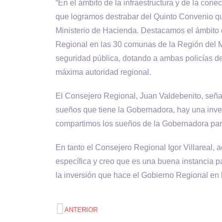
“En el ámbito de la infraestructura y de la co
que logramos destrabar del Quinto Convenio que
Ministerio de Hacienda. Destacamos el ámbito d
Regional en las 30 comunas de la Región del M
seguridad pública, dotando a ambas policías de 
máxima autoridad regional.
El Consejero Regional, Juan Valdebenito, seña
sueños que tiene la Gobernadora, hay una inve
compartimos los sueños de la Gobernadora para
En tanto el Consejero Regional Igor Villareal, 
específica y creo que es una buena instancia 
la inversión que hace el Gobierno Regional en
ANTERIOR