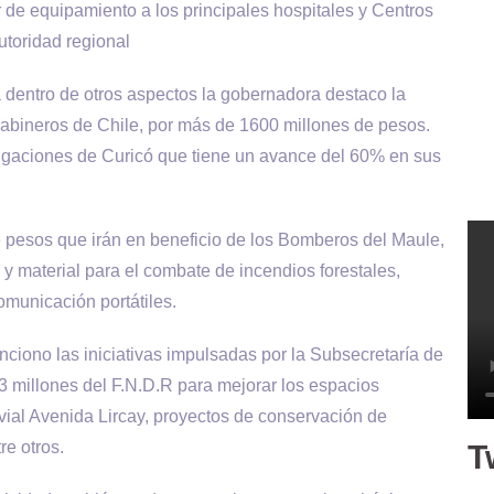
de equipamiento a los principales hospitales y Centros
utoridad regional
dentro de otros aspectos la gobernadora destaco la
rabineros de Chile, por más de 1600 millones de pesos.
stigaciones de Curicó que tiene un avance del 60% en sus
pesos que irán en beneficio de los Bomberos del Maule,
y material para el combate de incendios forestales,
omunicación portátiles.
nciono las iniciativas impulsadas por la Subsecretaría de
73 millones del F.N.D.R para mejorar los espacios
vial Avenida Lircay, proyectos de conservación de
re otros.
T