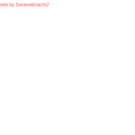
ets by Seranoticiachi2