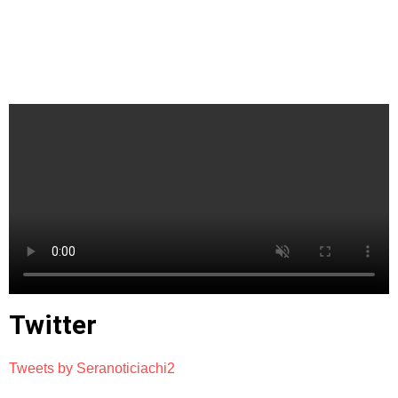
Twitter
Tweets by Seranoticiachi2