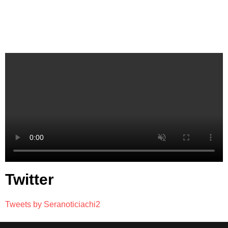
Twitter
Tweets by Seranoticiachi2