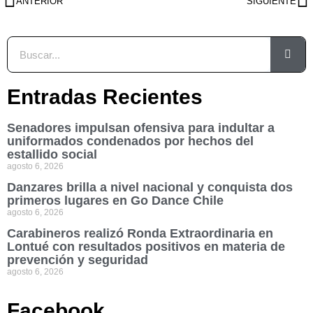
ANTERIOR
SIGUIENTE
Entradas Recientes
Senadores impulsan ofensiva para indultar a
uniformados condenados por hechos del
estallido social
agosto 6, 2026
Danzares brilla a nivel nacional y conquista dos
primeros lugares en Go Dance Chile
agosto 6, 2026
Carabineros realizó Ronda Extraordinaria en
Lontué con resultados positivos en materia de
prevención y seguridad
agosto 6, 2026
Facebook