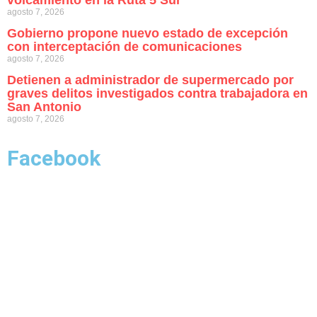
volcamiento en la Ruta 5 Sur
agosto 7, 2026
Gobierno propone nuevo estado de excepción
con interceptación de comunicaciones
agosto 7, 2026
Detienen a administrador de supermercado por
graves delitos investigados contra trabajadora en
San Antonio
agosto 7, 2026
Facebook