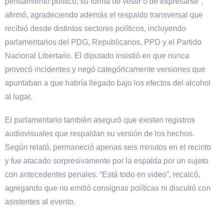
pensamiento político, su forma de vestir o de expresarse”,
afirmó, agradeciendo además el respaldo transversal que
recibió desde distintos sectores políticos, incluyendo
parlamentarios del PDG, Republicanos, PPD y el Partido
Nacional Libertario. El diputado insistió en que nunca
provocó incidentes y negó categóricamente versiones que
apuntaban a que habría llegado bajo los efectos del alcohol
al lugar.
El parlamentario también aseguró que existen registros
audiovisuales que respaldan su versión de los hechos.
Según relató, permaneció apenas seis minutos en el recinto
y fue atacado sorpresivamente por la espalda por un sujeto
con antecedentes penales. “Está todo en video”, recalcó,
agregando que no emitió consignas políticas ni discutió con
asistentes al evento.