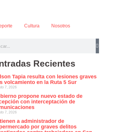
eporte
Cultura
Nosotros
ntradas Recientes
lson Tapia resulta con lesiones graves
as volcamiento en la Ruta 5 Sur
to 7, 2026
bierno propone nuevo estado de
cepción con interceptación de
municaciones
to 7, 2026
tienen a administrador de
permercado por graves delitos