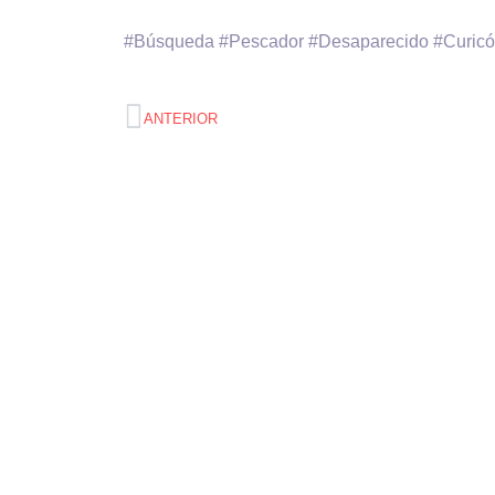
#Búsqueda #Pescador #Desaparecido #Curicó 
ANTERIOR