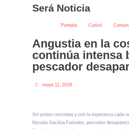
Será Noticia
Portada
Curicó
Comun
Angustia en la co
continúa intensa
pescador desapar
mayo 11, 2026
Sin pistas concretas y con la esperanza cada v
Nicolás Gacitúa Faúndez, pescador desaparecid