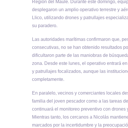
Región del Maule. Durante este domingo, equi
desplegaron un amplio operativo terrestre y aére
Llico, utilizando drones y patrullajes especiali
su paradero.
Las autoridades marítimas confirmaron que, pese
consecutivas, no se han obtenido resultados po
dificultaron parte de las maniobras de búsqueda 
zona. Desde este lunes, el operativo entrará e
y patrullajes focalizados, aunque las instituc
completamente.
En paralelo, vecinos y comerciantes locales des
familia del joven pescador como a las tareas 
continuará el monitoreo preventivo con drones 
Mientras tanto, los cercanos a Nicolás mantien
marcados por la incertidumbre y la preocupació