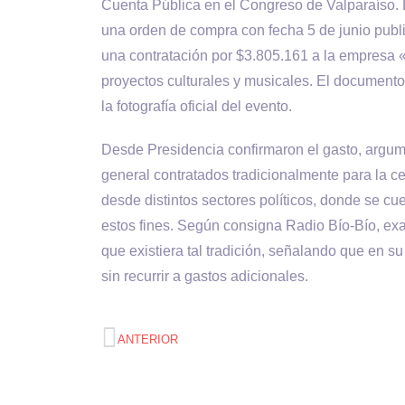
Cuenta Pública en el Congreso de Valparaíso. 
una orden de compra con fecha 5 de junio publi
una contratación por $3.805.161 a la empresa «S
proyectos culturales y musicales. El documento 
la fotografía oficial del evento.
Desde Presidencia confirmaron el gasto, argum
general contratados tradicionalmente para la ce
desde distintos sectores políticos, donde se cu
estos fines. Según consigna Radio Bío-Bío, ex
que existiera tal tradición, señalando que en su
sin recurrir a gastos adicionales.
ANTERIOR