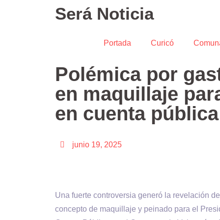
Será Noticia
Portada
Curicó
Comun
Polémica por gast
en maquillaje par
en cuenta pública
junio 19, 2025
Una fuerte controversia generó la revelación d
concepto de maquillaje y peinado para el Presid