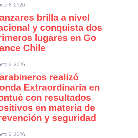
sto 6, 2026
anzares brilla a nivel
acional y conquista dos
rimeros lugares en Go
ance Chile
sto 6, 2026
arabineros realizó
onda Extraordinaria en
ontué con resultados
ositivos en materia de
revención y seguridad
sto 6, 2026