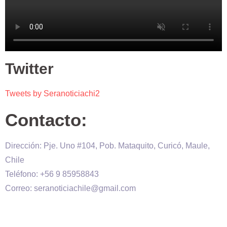
Twitter
Tweets by Seranoticiachi2
Contacto:
Dirección: Pje. Uno #104, Pob. Mataquito, Curicó, Maule,
Chile
Teléfono: +56 9 85958843
Correo: seranoticiachile@gmail.com
Será Noticia © Copyright 2020 es propiedad de VHS