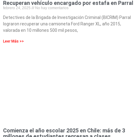
Recuperan vehículo encargado por estafa en Parral
febrero 24, 2025
No hay comentarios
Detectives de la Brigada de Investigación Criminal (BICRIM) Parral
lograron recuperar una camioneta Ford Ranger XL, año 2015,
valorada en 10 millones 500 mil pesos,
Leer Más >>
Comienza el año escolar 2025 en Chile: más de 3
millones de estudiantes regresan a clases