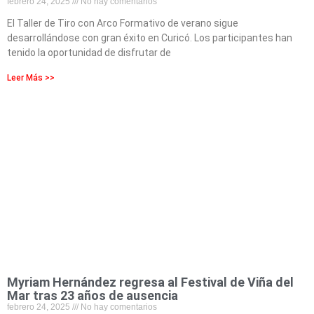
febrero 24, 2025
No hay comentarios
El Taller de Tiro con Arco Formativo de verano sigue
desarrollándose con gran éxito en Curicó. Los participantes han
tenido la oportunidad de disfrutar de
Leer Más >>
Myriam Hernández regresa al Festival de Viña del
Mar tras 23 años de ausencia
febrero 24, 2025
No hay comentarios