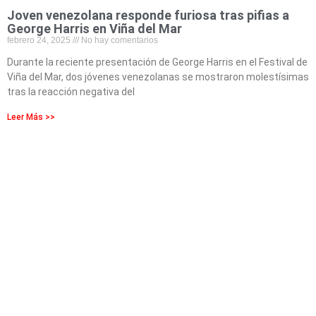
Joven venezolana responde furiosa tras pifias a
George Harris en Viña del Mar
febrero 24, 2025
No hay comentarios
Durante la reciente presentación de George Harris en el Festival de
Viña del Mar, dos jóvenes venezolanas se mostraron molestísimas
tras la reacción negativa del
Leer Más >>