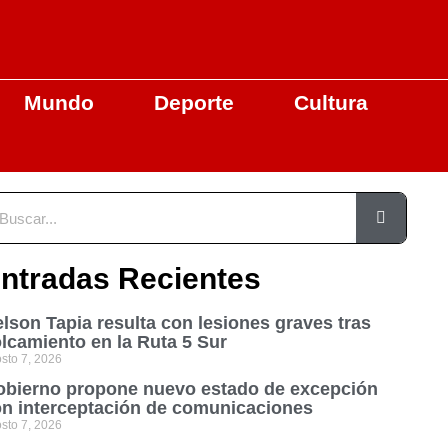
Mundo
Deporte
Cultura
ntradas Recientes
lson Tapia resulta con lesiones graves tras
lcamiento en la Ruta 5 Sur
sto 7, 2026
bierno propone nuevo estado de excepción
n interceptación de comunicaciones
sto 7, 2026