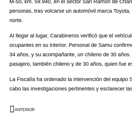
M-50, km. 59.940, en el sector San Ramón de Chanco
personas, tras volcarse un automóvil marca Toyota,
norte.
Al llegar al lugar, Carabineros verificó que el vehícu
ocupantes en su interior. Personal de Samu confirmó 
34 años, y su acompañante, un chileno de 30 años. E
pasajero, también chileno y de 30 años, quien fue e
La Fiscalía ha ordenado la intervención del equipo 
cabo las investigaciones pertinentes y esclarecer la
ANTERIOR