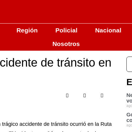
Región
Policial
Nacional
Nosotros
cidente de tránsito en
E
Ne
vo
ago
Go
co
trágico accidente de tránsito ocurrió en la Ruta
ago