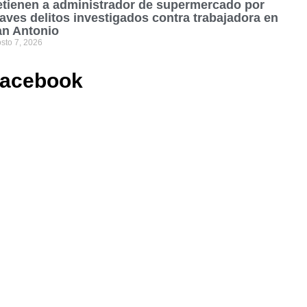
tienen a administrador de supermercado por
aves delitos investigados contra trabajadora en
an Antonio
sto 7, 2026
acebook