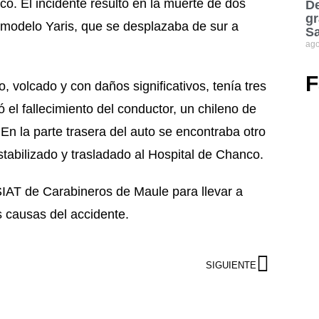
. El incidente resultó en la muerte de dos
De
gr
 modelo Yaris, que se desplazaba de sur a
S
ago
F
lo, volcado y con daños significativos, tenía tres
el fallecimiento del conductor, un chileno de
n la parte trasera del auto se encontraba otro
stabilizado y trasladado al Hospital de Chanco.
SIAT de Carabineros de Maule para llevar a
s causas del accidente.
SIGUIENTE