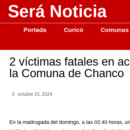
Será Noticia
Portada
Curicó
Comunas
2 víctimas fatales en ac
la Comuna de Chanco
octubre 15, 2024
En la madrugada del domingo, a las 02:40 horas, un 