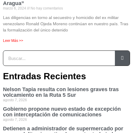
Aragua”
marzo 6, 2024
No hay comentarios
Las diligencias en torno al secuestro y homicidio del ex militar
venezolano Ronald Ojeda Moreno continúan en nuestro país. Tras
la formalización del único detenido
Leer Más >>
Entradas Recientes
Nelson Tapia resulta con lesiones graves tras
volcamiento en la Ruta 5 Sur
agosto 7, 2026
Gobierno propone nuevo estado de excepción
con interceptación de comunicaciones
agosto 7, 2026
Detienen a administrador de supermercado por