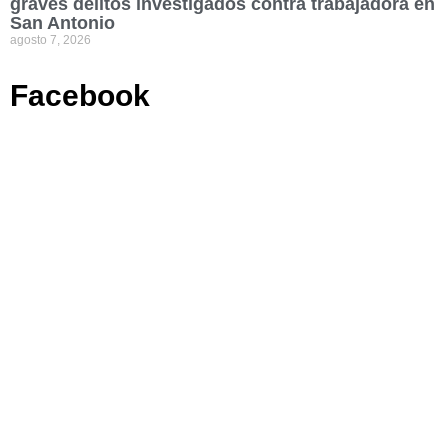
graves delitos investigados contra trabajadora en
San Antonio
agosto 7, 2026
Facebook