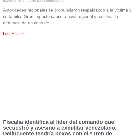
marzo 6, 2024
No hay comentarios
Autoridades regionales se pronunciaron respaldando a la víctima y
su familia. Gran impacto causó a nivel regional y nacional la
denuncia de un caso de
Leer Más >>
Fiscalía identifica al líder del comando que
secuestró y asesinó a exmilitar venezolano.
Delincuente tendría nexos con el “Tren de