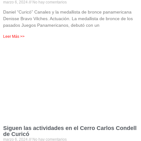
marzo 6, 2024
No hay comentarios
Daniel “Curicó” Canales y la medallista de bronce panamericana
Denisse Bravo Vilches. Actuación. La medallista de bronce de los
pasados Juegos Panamericanos, debutó con un
Leer Más >>
Siguen las actividades en el Cerro Carlos Condell
de Curicó
marzo 6, 2024
No hay comentarios