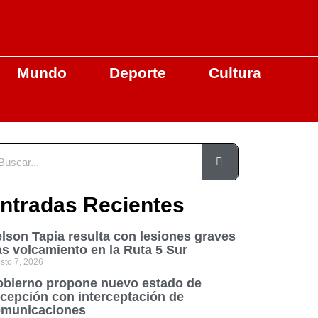
Mundo
Deporte
Cultura
ntradas Recientes
lson Tapia resulta con lesiones graves
as volcamiento en la Ruta 5 Sur
sto 7, 2026
bierno propone nuevo estado de
cepción con interceptación de
municaciones