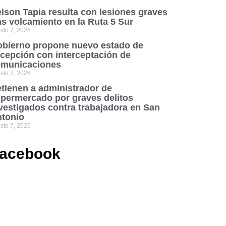
lson Tapia resulta con lesiones graves
as volcamiento en la Ruta 5 Sur
sto 7, 2026
bierno propone nuevo estado de
cepción con interceptación de
municaciones
sto 7, 2026
tienen a administrador de
permercado por graves delitos
vestigados contra trabajadora en San
tonio
sto 7, 2026
acebook