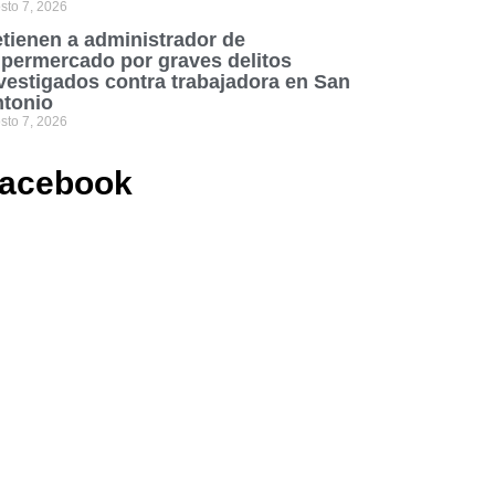
sto 7, 2026
tienen a administrador de
permercado por graves delitos
vestigados contra trabajadora en San
tonio
sto 7, 2026
acebook