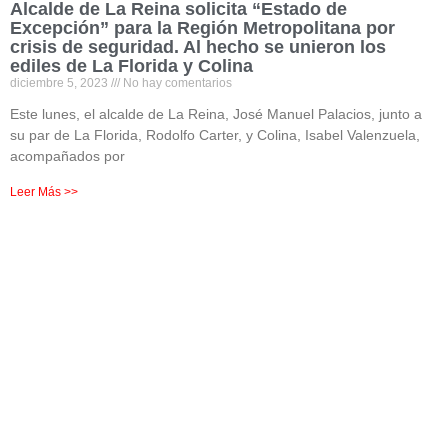
Alcalde de La Reina solicita “Estado de
Excepción” para la Región Metropolitana por
crisis de seguridad. Al hecho se unieron los
ediles de La Florida y Colina
diciembre 5, 2023
No hay comentarios
Este lunes, el alcalde de La Reina, José Manuel Palacios, junto a
su par de La Florida, Rodolfo Carter, y Colina, Isabel Valenzuela,
acompañados por
Leer Más >>