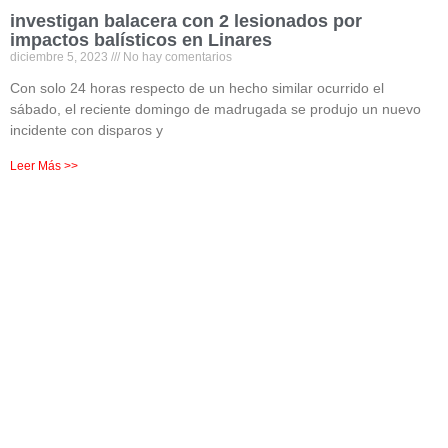
investigan balacera con 2 lesionados por
impactos balísticos en Linares
diciembre 5, 2023
No hay comentarios
Con solo 24 horas respecto de un hecho similar ocurrido el
sábado, el reciente domingo de madrugada se produjo un nuevo
incidente con disparos y
Leer Más >>