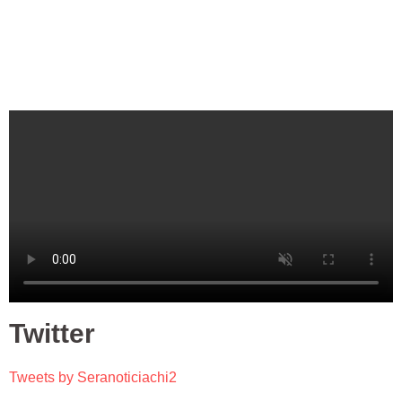
Twitter
Tweets by Seranoticiachi2