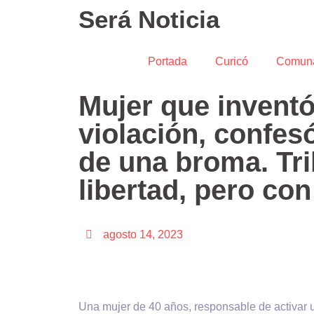
Será Noticia
Portada
Curicó
Comun
Mujer que inventó
violación, confes
de una broma. Tri
libertad, pero con
agosto 14, 2023
Una mujer de 40 años, responsable de activar 