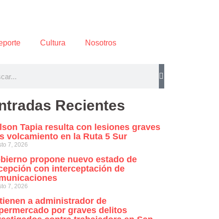
eporte
Cultura
Nosotros
ntradas Recientes
lson Tapia resulta con lesiones graves
as volcamiento en la Ruta 5 Sur
to 7, 2026
bierno propone nuevo estado de
cepción con interceptación de
municaciones
to 7, 2026
tienen a administrador de
permercado por graves delitos