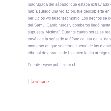
madrugada del sábado, que estaba extraviada 
había sufrido una violación, fue descubierta en s
perjuicios y/o falso testimonio. Los hechos se 
del Samu, Carabineros y bomberos llegó hasta e
supuesta “victima”. Durante cuatro horas se real
través de la señal de teléfono celular de la “de
momento en que se dieron cuenta de las mentiras
tribunal de garantía de Licantén le dio arraigo 
Fuente : www.publimicro.cl
ANTERIOR