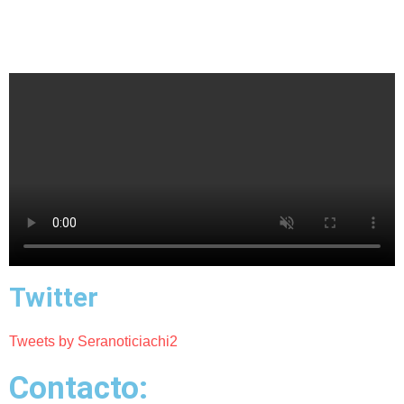
Twitter
Tweets by Seranoticiachi2
Contacto: