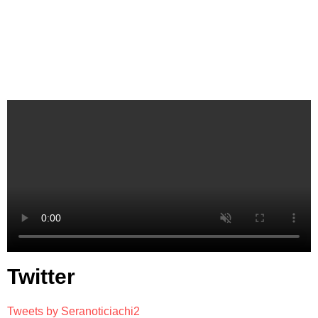
Twitter
Tweets by Seranoticiachi2