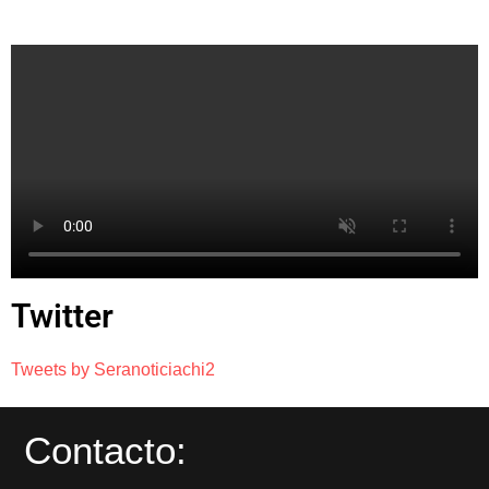
Twitter
Tweets by Seranoticiachi2
Contacto: