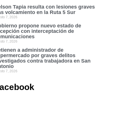
lson Tapia resulta con lesiones graves
as volcamiento en la Ruta 5 Sur
sto 7, 2026
bierno propone nuevo estado de
cepción con interceptación de
municaciones
sto 7, 2026
tienen a administrador de
permercado por graves delitos
vestigados contra trabajadora en San
tonio
sto 7, 2026
acebook