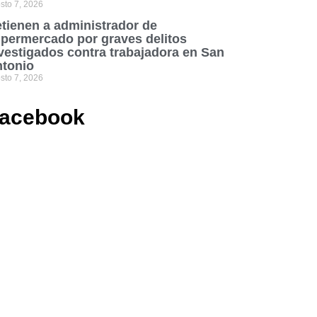
sto 7, 2026
tienen a administrador de
permercado por graves delitos
vestigados contra trabajadora en San
tonio
sto 7, 2026
acebook