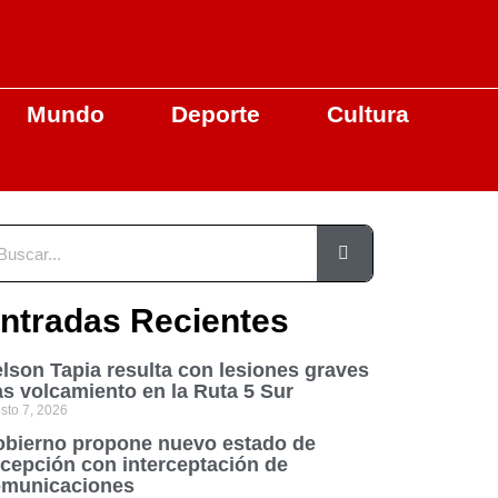
Mundo
Deporte
Cultura
ntradas Recientes
lson Tapia resulta con lesiones graves
as volcamiento en la Ruta 5 Sur
sto 7, 2026
bierno propone nuevo estado de
cepción con interceptación de
municaciones