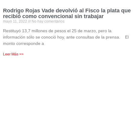
Rodrigo Rojas Vade devolvió al Fisco la plata que
recibió como convencional sin trabajar
mayo 11, 2022
No hay comentarios
Restituyó 13,7 millones de pesos el 25 de marzo, pero la
información sólo se conoció hoy, ante consultas de la prensa. El
monto corresponde a
Leer Más >>