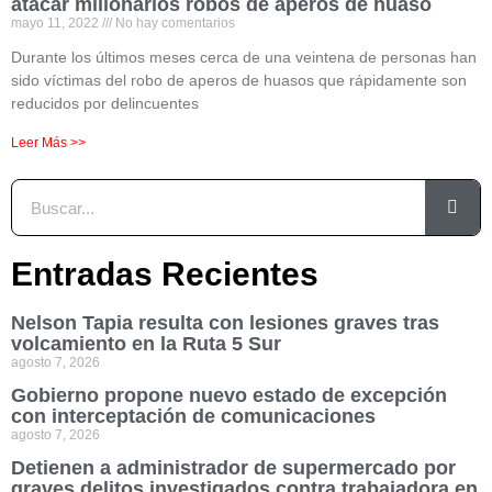
atacar millonarios robos de aperos de huaso
mayo 11, 2022
No hay comentarios
Durante los últimos meses cerca de una veintena de personas han
sido víctimas del robo de aperos de huasos que rápidamente son
reducidos por delincuentes
Leer Más >>
Entradas Recientes
Nelson Tapia resulta con lesiones graves tras
volcamiento en la Ruta 5 Sur
agosto 7, 2026
Gobierno propone nuevo estado de excepción
con interceptación de comunicaciones
agosto 7, 2026
Detienen a administrador de supermercado por
graves delitos investigados contra trabajadora en