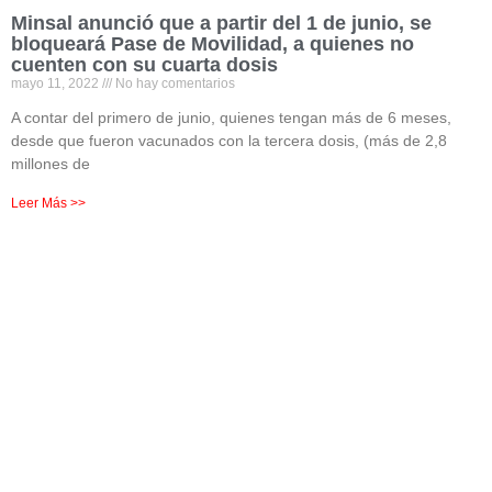
Minsal anunció que a partir del 1 de junio, se
bloqueará Pase de Movilidad, a quienes no
cuenten con su cuarta dosis
mayo 11, 2022
No hay comentarios
A contar del primero de junio, quienes tengan más de 6 meses,
desde que fueron vacunados con la tercera dosis, (más de 2,8
millones de
Leer Más >>