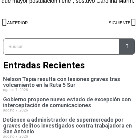
que mayor postulación tiene”, sostuvo Carolina Marín.
ANTERIOR
SIGUIENTE
Entradas Recientes
Nelson Tapia resulta con lesiones graves tras
volcamiento en la Ruta 5 Sur
agosto 7, 2026
Gobierno propone nuevo estado de excepción con
interceptación de comunicaciones
agosto 7, 2026
Detienen a administrador de supermercado por
graves delitos investigados contra trabajadora en
San Antonio
agosto 7, 2026