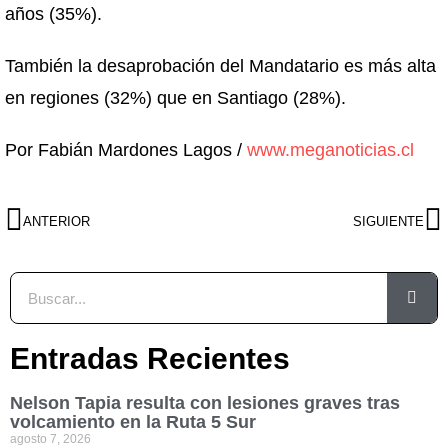
años (35%).
También la desaprobación del Mandatario es más alta
en regiones (32%) que en Santiago (28%).
Por Fabián Mardones Lagos /
www.meganoticias.cl
ANTERIOR
SIGUIENTE
Entradas Recientes
Nelson Tapia resulta con lesiones graves tras
volcamiento en la Ruta 5 Sur
agosto 7, 2026