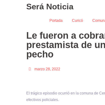
Será Noticia
Portada
Curicó
Comun
Le fueron a cobr
prestamista de un
pecho
marzo 28, 2022
El trágico episodio ocurrió en la comuna de Cer
efectivos policiales.