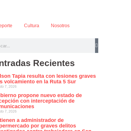
eporte
Cultura
Nosotros
ntradas Recientes
lson Tapia resulta con lesiones graves
as volcamiento en la Ruta 5 Sur
to 7, 2026
bierno propone nuevo estado de
cepción con interceptación de
municaciones
to 7, 2026
tienen a administrador de
permercado por graves delitos