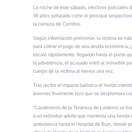
La noche de este sábado, efectivos policiales
38 años señalado como el principal sospechoso
la comuna de Cerrillos.
Según información preliminar, la víctima se hab
para cobrar el pago de una deuda económica, ge
escaló rápidamente, llegando hasta el punto qu
la advertencia, el acusado entró al inmueble par
cuerpo de la víctima al menos una vez.
Tras recibir el impacto balístico el herido inte
lesiones finalmente hizo que se desplomara com
“Carabineros de la Tenencia de Linderos se tra
a un individuo adulto que mantenía una herida d
ambulancia hasta el Hospital de Buin, donde post