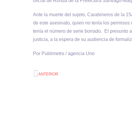
oficial de Ronda de la Prefectura Santiago-Maip
Ante la muerte del sujeto, Carabineros de la 1
de este asesinato, quien no tenía los permisos
tenía el número de serie borrado. El presunto 
justicia, a la espera de su audiencia de formali
Por Publimetro / agencia Uno
ANTERIOR