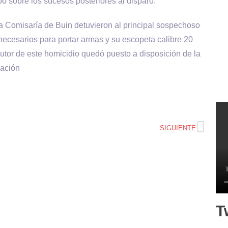
o sobre los sucesos posteriores al disparo.
5a Comisaría de Buin detuvieron al principal sospechoso
 necesarios para portar armas y su escopeta calibre 20
autor de este homicidio quedó puesto a disposición de la
zación
SIGUIENTE
T