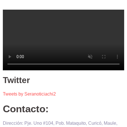
Twitter
Tweets by Seranoticiachi2
Contacto:
Dirección: Pje. Uno #104, Pob. Mataquito, Curicó, Maule,