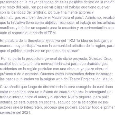
presentada en la mayor cantidad de salas posibles dentro de la región
y el resto del país, “en pos de visibilizar el trabajo que tiene que ver
con la identidad del territorio, porque finalmente actores y
dramaturgos escriben desde el Maule para el país”. Asimismo, recalcó
que la iniciativa tiene como objetivo reconocer el trabajo de los artistas
maulinos y brindar un espacio para la creación y experimentación con
todo el soporte que brinda el TRM.
En palabra de la Secretaria Ejecutiva del TRM “la idea es trabajar de
manera muy participativa con la comunidad artística de la región, para
que el público pueda ver un producto de calidad”.
Por su parte la productora general de dicho proyecto, Soledad Cruz,
explicó que esta primera convocatoria será para que dramaturgos
residentes en la región postulen con una obra, cuyo plazo cierra el
próximo 9 de diciembre. Quienes estén interesados deben descargar
las bases publicadas en la página web del Teatro Regional del Maule.
Cruz añadió que luego de dictaminada la obra escogida -la cual debe
estar redactada para un máximo de cuatro actores- le proseguirá un
trabajo interno entre el autor y el director Álvaro Viguera, para pulir
detalles de esta puesta en escena, seguido por la selección de los
actores que la interpreten, proceso que pudiera abarcar todo el primer
semestre del 2021.