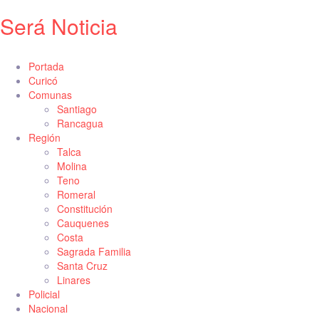
Será Noticia
Portada
Curicó
Comunas
Santiago
Rancagua
Región
Talca
Molina
Teno
Romeral
Constitución
Cauquenes
Costa
Sagrada Familia
Santa Cruz
Linares
Policial
Nacional