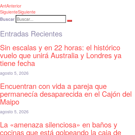
Ant
Anterior
Siguiente
Siguiente
Buscar
Entradas Recientes
Sin escalas y en 22 horas: el histórico
vuelo que unirá Australia y Londres ya
tiene fecha
agosto 5, 2026
Encuentran con vida a pareja que
permanecía desaparecida en el Cajón del
Maipo
agosto 5, 2026
La «amenaza silenciosa» en baños y
cocinas que está golpeando la caja de