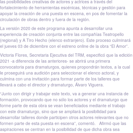
las posibilidades creativas de actores y actrices a través del
fortalecimiento de herramientas escénicas, técnicas y gestión para
apoyar la creación de una puesta en escena, en pos de fomentar la
circulación de obras dentro y fuera de la región.
La versión 2020 de este programa apunta a desarrollar una
experiencia de creación conjunta entre las compañías Teatropello
(regional) y A Tiro Hecho (elenco extranjero). Este proceso culminará
el jueves 03 de diciembre con el estreno online de la obra “El Amor”.
Victoria Flores, Secretaria Ejecutiva del TRM, especificó que la edición
2021 -a diferencia de las anteriores- se abrirá una primera
convocatoria para dramaturgos, quienes propondrán textos, a la cual
le proseguirá una audición para seleccionar el elenco actoral, y
culmina con una invitación para formar parte de los talleres que
llevará a cabo el director y dramaturgo, Álvaro Viguera.
“Junto con dirigir y trabajar este texto, va a generar una instancia de
formación, provocando que no sólo los actores y el dramaturgo que
forme parte de esta obra se vean beneficiados mediante el trabajo
con este dramaturgo, sino que se ampliará la posibilidad para
desarrollar talleres donde participen otros actores relevantes que no
formen parte de esta puesta en escena”, comentó. Afirmó que las
aspiraciones se centran en la posibilidad de que dicha obra sea