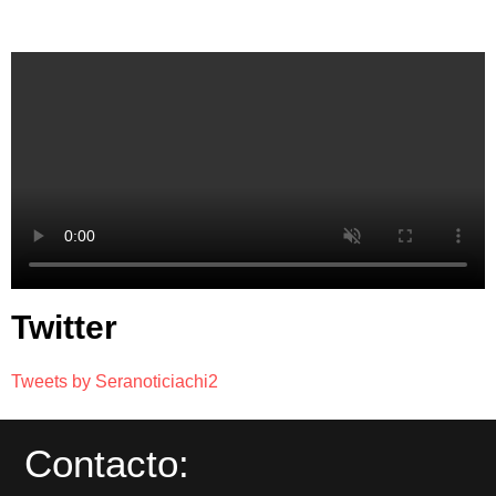
Twitter
Tweets by Seranoticiachi2
Contacto: