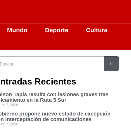
Mundo
Deporte
Cultura
ntradas Recientes
lson Tapia resulta con lesiones graves tras
lcamiento en la Ruta 5 Sur
sto 7, 2026
bierno propone nuevo estado de excepción
n interceptación de comunicaciones
sto 7, 2026