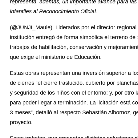
representa, además, un importante avance para las 
infantiles al Reconocimiento Oficial.
(@JUNJI_Maule). Liderados por el director regional 
institución entregó de forma simbólica el terreno de 1
trabajos de habilitación, conservación y mejoramien
que exige el ministerio de Educación.
Estas obras representan una inversión superior a lo
de cierres “el cierre traslucido, cubierto por planc
y seguridad de los niños con el entorno; y, por otro 
para poder llegar a terminación. La licitación está 
3 meses”, detalló al respecto Sebastián Albornoz, g
proyecto.