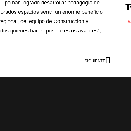
quipo han logrado desarrollar pedagogía de
T
mejorados espacios serán un enorme beneficio
regional, del equipo de Construcción y
Tw
dos quienes hacen posible estos avances”,
SIGUIENTE