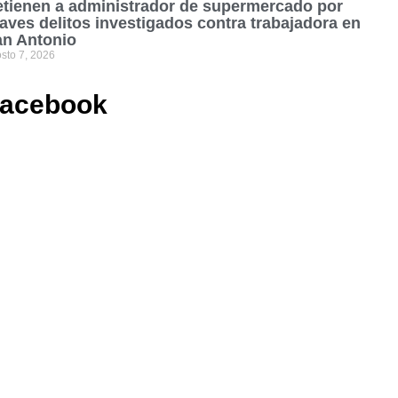
tienen a administrador de supermercado por
aves delitos investigados contra trabajadora en
an Antonio
sto 7, 2026
acebook