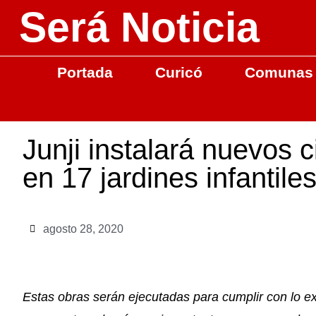
Será Noticia
Portada
Curicó
Comunas
Junji instalará nuevos c
en 17 jardines infantile
agosto 28, 2020
Estas obras serán ejecutadas para cumplir con lo exi